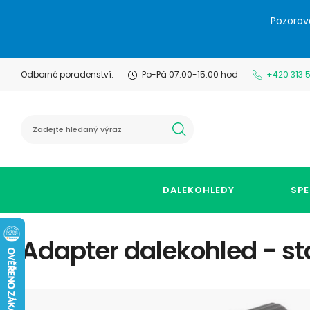
Pozorov
Odborné poradenství:
Po-Pá 07:00-15:00 hod
+420 313 
hledat
DALEKOHLEDY
SPE
Adapter dalekohled - st