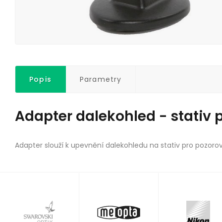
Popis
Parametry
Adapter dalekohled - stativ 
Adapter slouží k upevnění dalekohledu na stativ pro pozoro