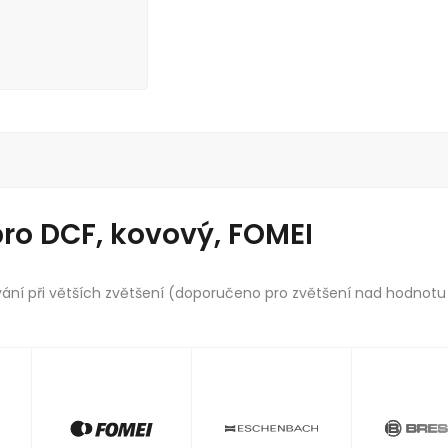
pro DCF, kovový, FOMEI
vání při větších zvětšení (doporučeno pro zvětšení nad hodnotu 1