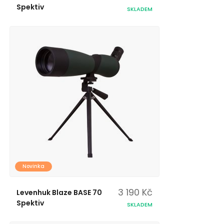
Spektiv
SKLADEM
Novinka
3 190 Kč
Levenhuk Blaze BASE 70
Spektiv
SKLADEM