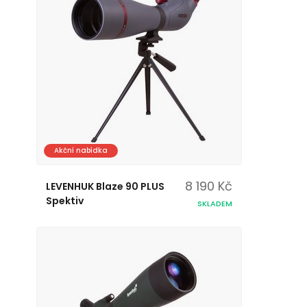
Akční nabídka
8 190 Kč
LEVENHUK Blaze 90 PLUS
Spektiv
SKLADEM