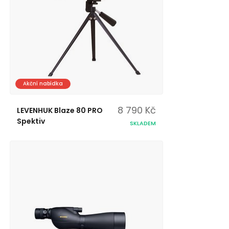
Akční nabídka
8 790 Kč
LEVENHUK Blaze 80 PRO
Spektiv
SKLADEM