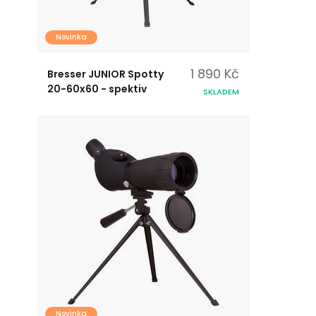
Novinka
1 890 Kč
Bresser JUNIOR Spotty
20-60x60 - spektiv
SKLADEM
Novinka