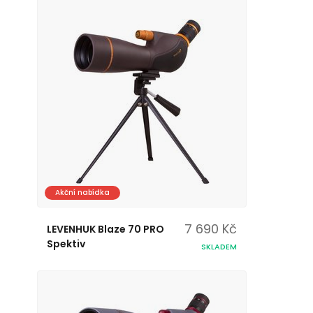
Akční nabídka
7 690 Kč
LEVENHUK Blaze 70 PRO
Spektiv
SKLADEM