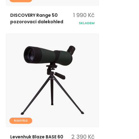
1 990 Kč
DISCOVERY Range 50
pozorovací dalekohled
SKLADEM
Novinka
2 390 Kč
Levenhuk Blaze BASE 60