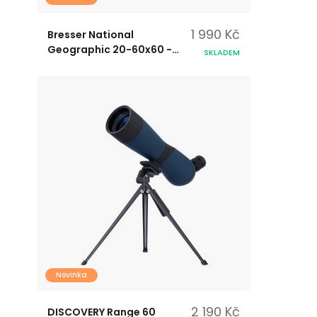
1 990 Kč
Bresser National
Geographic 20-60x60 -
SKLADEM
spektiv
Novinka
2 190 Kč
DISCOVERY Range 60