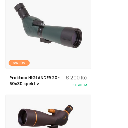
Novinka
8 200 Kč
Praktica HIGLANDER 20-
60x80 spektiv
SKLADEM