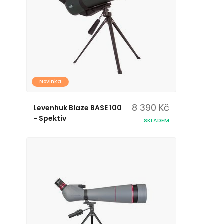
Novinka
8 390 Kč
Levenhuk Blaze BASE 100
- Spektiv
SKLADEM