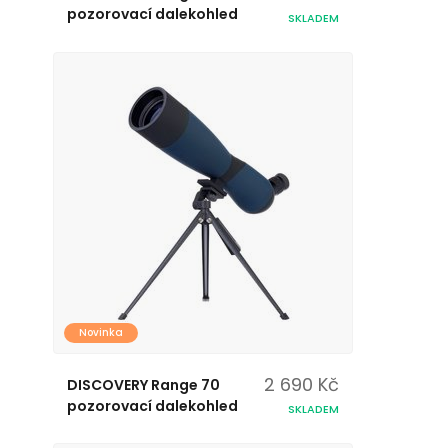
pozorovací dalekohled
SKLADEM
Novinka
2 690 Kč
DISCOVERY Range 70
pozorovací dalekohled
SKLADEM