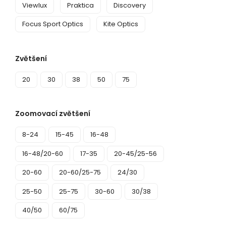
Viewlux
Praktica
Discovery
Focus Sport Optics
Kite Optics
Zvětšení
20
30
38
50
75
Zoomovací zvětšení
8-24
15-45
16-48
16-48/20-60
17-35
20-45/25-56
20-60
20-60/25-75
24/30
25-50
25-75
30-60
30/38
40/50
60/75