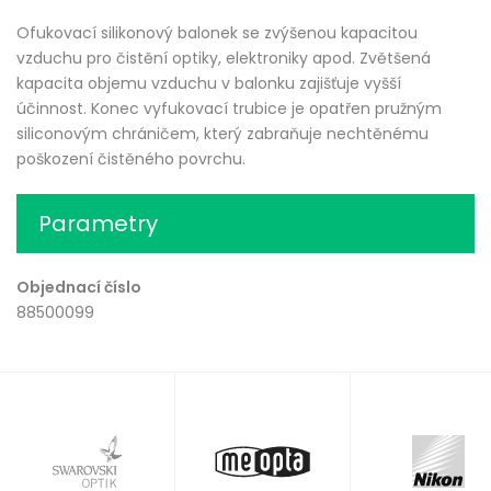
Ofukovací silikonový balonek se zvýšenou kapacitou
vzduchu pro čistění optiky, elektroniky apod. Zvětšená
kapacita objemu vzduchu v balonku zajišťuje vyšší
účinnost. Konec vyfukovací trubice je opatřen pružným
siliconovým chráničem, který zabraňuje nechtěnému
poškození čistěného povrchu.
Parametry
Objednací číslo
88500099