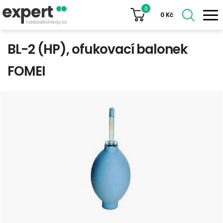
0
0
Kč
BL-2 (HP), ofukovací balonek
FOMEI