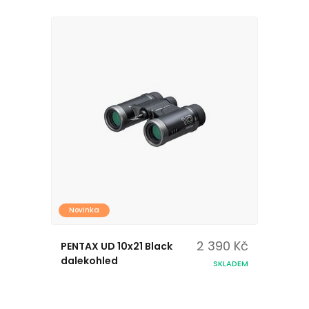
Novinka
2 390 Kč
PENTAX UD 10x21 Black
dalekohled
SKLADEM