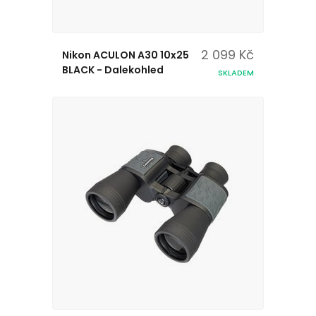
2 099 Kč
Nikon ACULON A30 10x25
BLACK - Dalekohled
SKLADEM