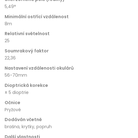
5,49°
Minimální ostřící vzdálenost
8m
Relativní světelnost
25
Soumrakový faktor
22,36
Nastavení vzdálenosti okulárů
56-70mm
Dioptrická korekce
± 5 dioptrie
Očnice
Pryžové
Dodáván včetně
brašna, krytky, popruh
Další vlastnosti