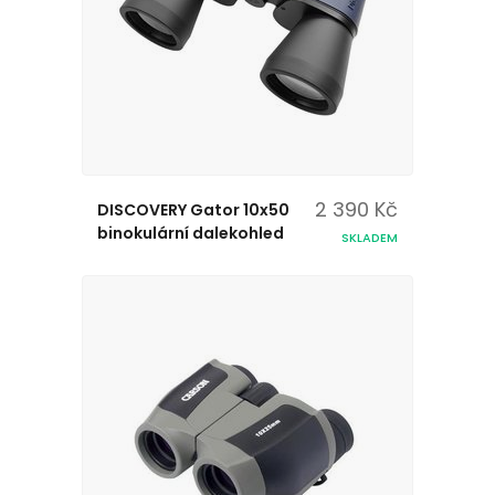
2 390 Kč
DISCOVERY Gator 10x50
binokulární dalekohled
SKLADEM