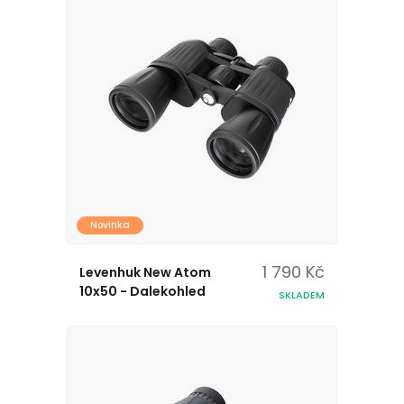
Novinka
1 790 Kč
Levenhuk New Atom
10x50 - Dalekohled
SKLADEM