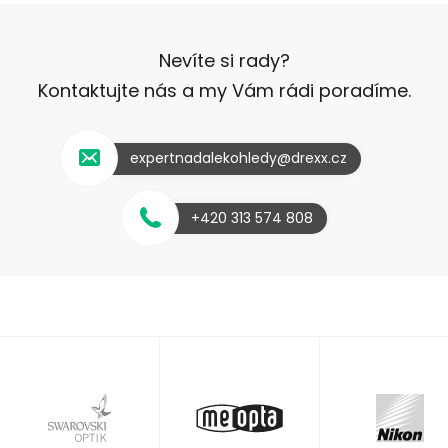
Nevíte si rady?
Kontaktujte nás a my Vám rádi poradíme.
expertnadalekohledy@drexx.cz
+420 313 574 808