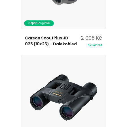
Doporučujeme
2 098 Kč
Carson ScoutPlus JD-
025 (10x25) - Dalekohled
SKLADEM