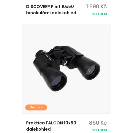
1 890 Kč
DISCOVERY Flint 10x50
binokulární dalekohled
SKLADEM
Novinka
1 850 Kč
Praktica FALCON 10x50
dalekohled
SKLADEM