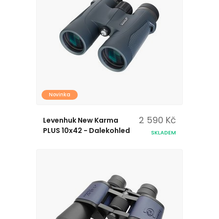
Novinka
2 590 Kč
Levenhuk New Karma
PLUS 10x42 - Dalekohled
SKLADEM