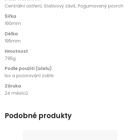
Centrální ostření, Stativový závit, Pogumovaný povrch
Šířka
190mm
Délka
195mm
Hmotnost
795g
Podle použití (účelu)
lov a pozorování zvěře
Záruka
24 měsíců
Podobné produkty