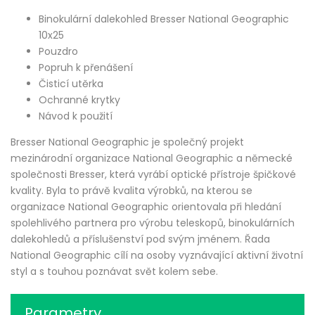
Binokulární dalekohled Bresser National Geographic
10x25
Pouzdro
Popruh k přenášení
Čisticí utěrka
Ochranné krytky
Návod k použití
Bresser National Geographic je společný projekt
mezinárodní organizace National Geographic a německé
společnosti Bresser, která vyrábí optické přístroje špičkové
kvality. Byla to právě kvalita výrobků, na kterou se
organizace National Geographic orientovala při hledání
spolehlivého partnera pro výrobu teleskopů, binokulárních
dalekohledů a příslušenství pod svým jménem. Řada
National Geographic cílí na osoby vyznávající aktivní životní
styl a s touhou poznávat svět kolem sebe.
Parametry