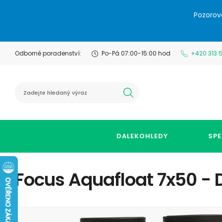
Pozorov
Odborné poradenství:
Po-Pá 07:00-15:00 hod
+420 313 
hledat
DALEKOHLEDY
SPE
Focus Aquafloat 7x50 - 