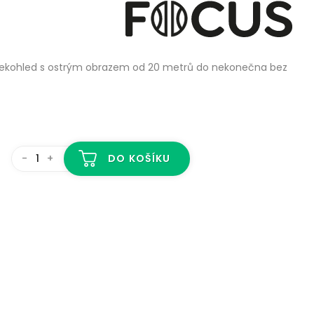
alekohled s ostrým obrazem od 20 metrů do nekonečna bez
-
+
DO KOŠÍKU