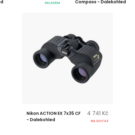
ed
Compass - Dalekohled
SKLADEM
4 741 Kč
Nikon ACTION EX 7x35 CF
- Dalekohled
NA DOTAZ