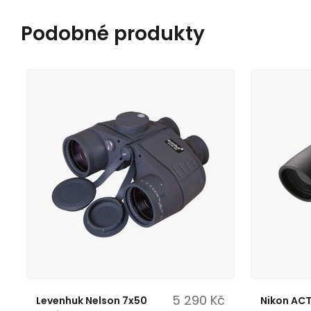
Podobné produkty
5 290 Kč
Levenhuk Nelson 7x50
Nikon ACT