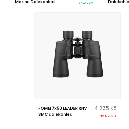
Marine Dalekohled
Dalekohl
SKLADEM
4 265 Kč
FOMEI 7x50 LEADER RNV
SMC dalekohled
NA DOTAZ