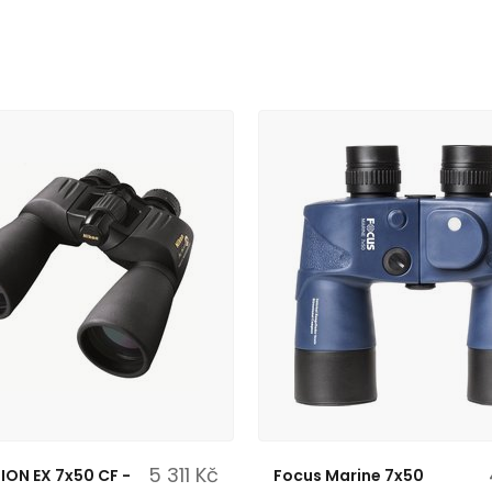
5 311 Kč
ION EX 7x50 CF -
Focus Marine 7x50