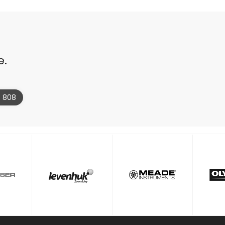
e.
4 808