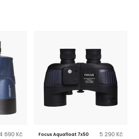
4 690 Kč
5 290 Kč
Focus Aquafloat 7x50