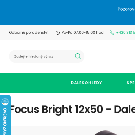
Pozorov
Odborné poradenství:
Po-Pá 07:00-15:00 hod
+420 313 
hledat
DALEKOHLEDY
SPE
Focus Bright 12x50 - Da