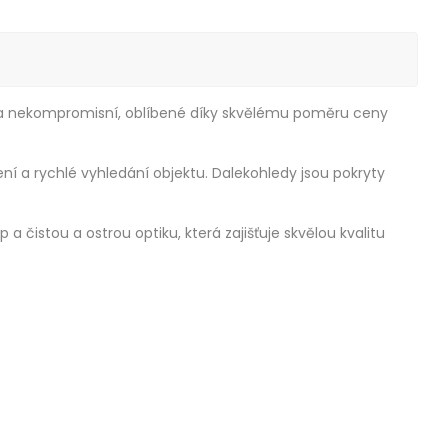
roda nekompromisní, oblíbené díky skvělému poměru ceny
ení a rychlé vyhledání objektu. Dalekohledy jsou pokryty
 čistou a ostrou optiku, která zajišťuje skvělou kvalitu