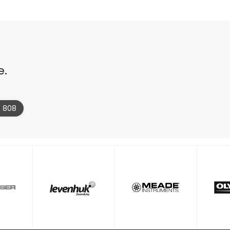
e.
4 808