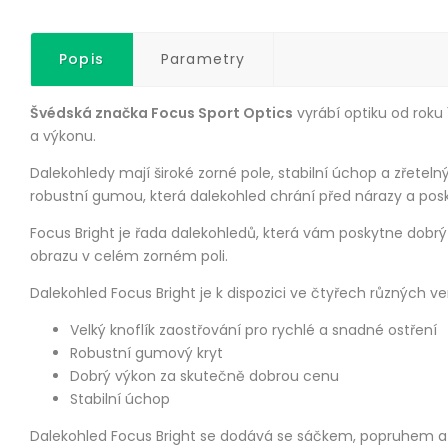
Popis
Parametry
Švédská značka Focus Sport Optics
vyrábí optiku od roku
a výkonu.
Dalekohledy mají široké zorné pole, stabilní úchop a zřeteln
robustní gumou, která dalekohled chrání před nárazy a pos
Focus Bright je řada dalekohledů, která vám poskytne dobrý 
obrazu v celém zorném poli.
Dalekohled Focus Bright je k dispozici ve čtyřech různých ver
Velký knoflík zaostřování pro rychlé a snadné ostření
Robustní gumový kryt
Dobrý výkon za skutečně dobrou cenu
Stabilní úchop
Dalekohled Focus Bright se dodává se sáčkem, popruhem a 