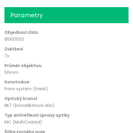
Parametry
Objednací číslo
85100003
Zvětšení
7x
Průměr objektivu
50mm
Konstrukce
Porro systém (triedr)
Optický hranol
BK7 (borosilikátové sklo)
Typ antireflexní úpravy optiky
MC (MultiCoated)
Šířka zorného pole