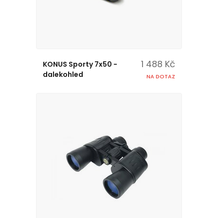
1 488 Kč
KONUS Sporty 7x50 -
dalekohled
NA DOTAZ