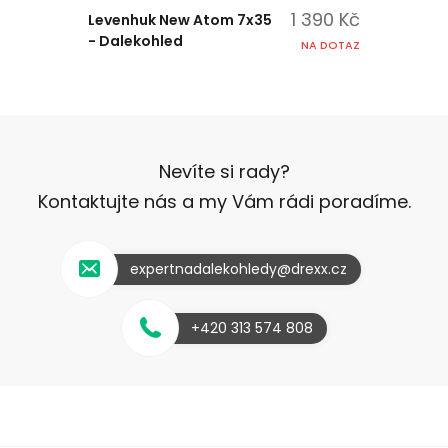
1 390 Kč
Levenhuk New Atom 7x35
- Dalekohled
NA DOTAZ
Nevíte si rady?
Kontaktujte nás a my Vám rádi poradíme.
expertnadalekohledy@drexx.cz
+420 313 574 808