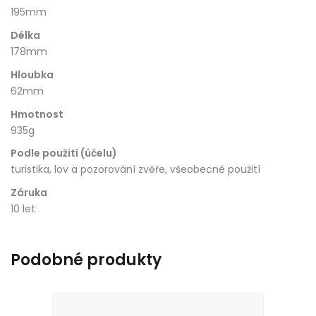
195mm
Délka
178mm
Hloubka
62mm
Hmotnost
935g
Podle použití (účelu)
turistika, lov a pozorování zvěře, všeobecné použití
Záruka
10 let
Podobné produkty