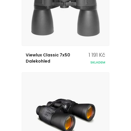
1 191 Kč
Viewlux Classic 7x50
Dalekohled
SKLADEM