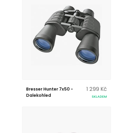
1 299 Kč
Bresser Hunter 7x50 -
Dalekohled
SKLADEM