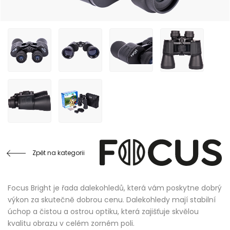
Zpět na kategorii
Focus Bright je řada dalekohledů, která vám poskytne dobrý
výkon za skutečně dobrou cenu. Dalekohledy mají stabilní
úchop a čistou a ostrou optiku, která zajišťuje skvělou
kvalitu obrazu v celém zorném poli.