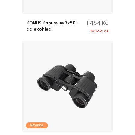
1 454 Kč
KONUS Konusvue 7x50 -
dalekohled
NA DOTAZ
Novinka