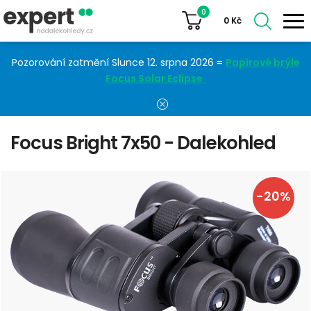
0
0
Kč
Pozorování zatmění Slunce 12. srpna 2026 =
Papírové brýle
Focus Solar Eclipse
Focus Bright 7x50 - Dalekohled
-20%