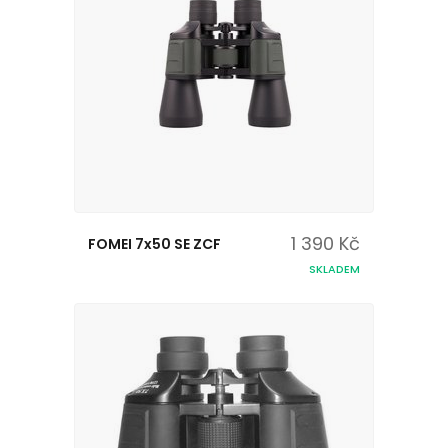
1 390 Kč
FOMEI 7x50 SE ZCF
SKLADEM