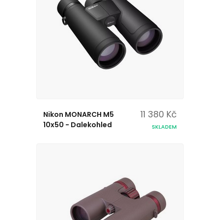
11 380 Kč
Nikon MONARCH M5
10x50 - Dalekohled
SKLADEM