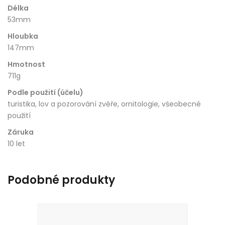
Délka
53mm
Hloubka
147mm
Hmotnost
711g
Podle použití (účelu)
turistika, lov a pozorování zvěře, ornitologie, všeobecné
použití
Záruka
10 let
Podobné produkty