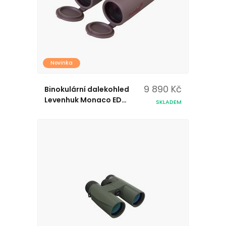
Novinka
9 890 Kč
Binokulární dalekohled
Levenhuk Monaco ED
SKLADEM
10x42