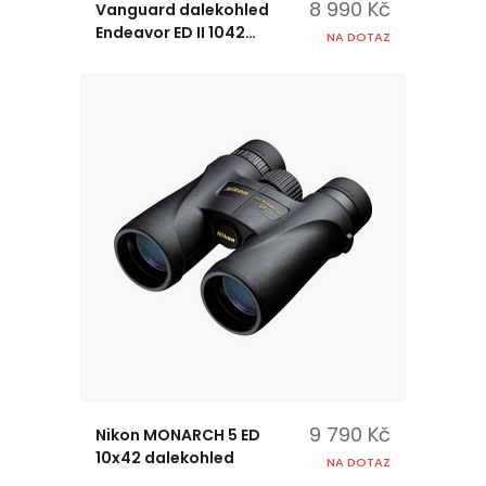
8 990 Kč
Vanguard dalekohled
Endeavor ED II 1042
NA DOTAZ
(10x42)
9 790 Kč
Nikon MONARCH 5 ED
10x42 dalekohled
NA DOTAZ