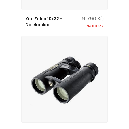
9 790 Kč
Kite Falco 10x32 -
Dalekohled
NA DOTAZ