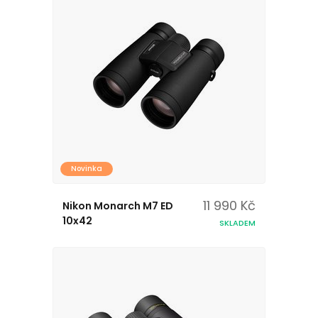
Novinka
11 990 Kč
Nikon Monarch M7 ED
10x42
SKLADEM