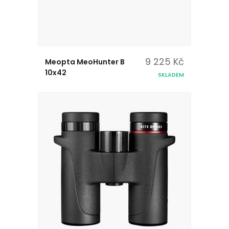
9 225 Kč
Meopta MeoHunter B
10x42
SKLADEM