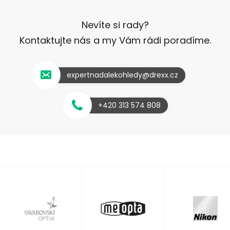
Nevíte si rady?
Kontaktujte nás a my Vám rádi poradíme.
expertnadalekohledy@drexx.cz
+420 313 574 808