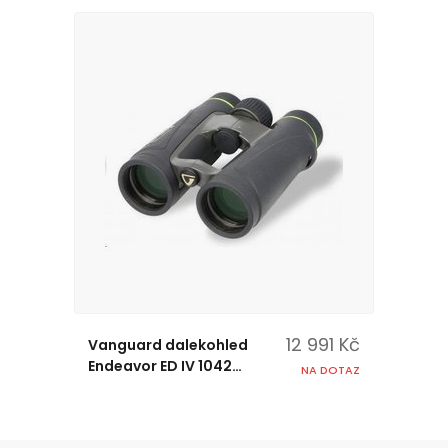
12 991 Kč
Vanguard dalekohled
Endeavor ED IV 1042
NA DOTAZ
(10x42)