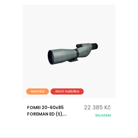
Novinka
Akční nabídka
22 385 Kč
FOMEI 20-60x85
FOREMAN ED (S),
SKLADEM
Spotting Scope