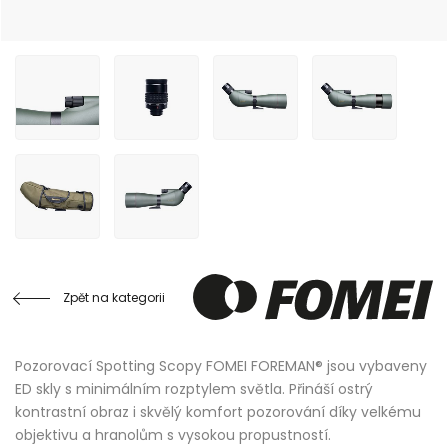
Zpět na kategorii
Pozorovací Spotting Scopy FOMEI FOREMAN® jsou vybaveny
ED skly s minimálním rozptylem světla. Přináší ostrý
kontrastní obraz i skvělý komfort pozorování díky velkému
objektivu a hranolům s vysokou propustností.