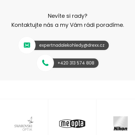
Nevíte si rady?
Kontaktujte nás a my Vám rádi poradíme.
expertnadalekohledy@drexx.cz
+420 313 574 808