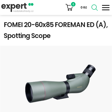
0
0
Kč
FOMEI 20-60x85 FOREMAN ED (A),
Spotting Scope