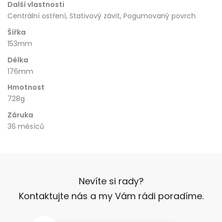
Další vlastnosti
Centrální ostření, Stativový závit, Pogumovaný povrch
Šířka
153mm
Délka
176mm
Hmotnost
728g
Záruka
36 měsíců
Nevíte si rady?
Kontaktujte nás a my Vám rádi poradíme.