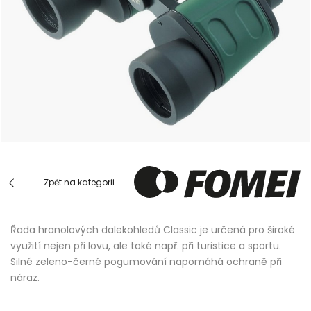
Zpět na kategorii
Řada hranolových dalekohledů Classic je určená pro široké
využití nejen při lovu, ale také např. při turistice a sportu.
Silné zeleno-černé pogumování napomáhá ochraně při
náraz.