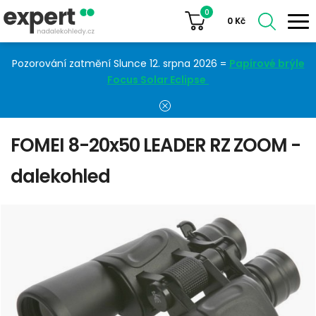
0
0
Kč
Pozorování zatmění Slunce 12. srpna 2026 =
Papírové brýle
Focus Solar Eclipse
FOMEI 8-20x50 LEADER RZ ZOOM -
dalekohled