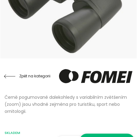
Zpět na kategorii
Černě pogumované dalekohledy s variabilním zvětšením
(zoom) jsou vhodné zejména pro turistiku, sport nebo
ornitologii.
SKLADEM