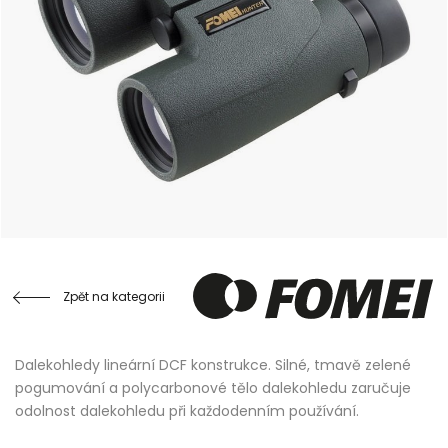
Zpět na kategorii
Dalekohledy lineární DCF konstrukce. Silné, tmavě zelené
pogumování a polycarbonové tělo dalekohledu zaručuje
odolnost dalekohledu při každodenním používání.