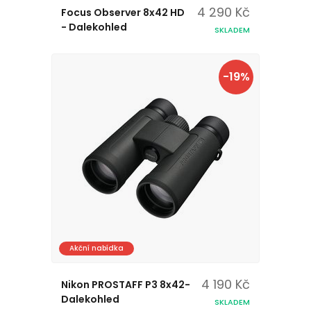
4 290 Kč
Focus Observer 8x42 HD
- Dalekohled
SKLADEM
-19%
Akční nabídka
4 190 Kč
Nikon PROSTAFF P3 8x42-
Dalekohled
SKLADEM