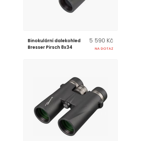
5 590 Kč
Binokulární dalekohled
Bresser Pirsch 8x34
NA DOTAZ