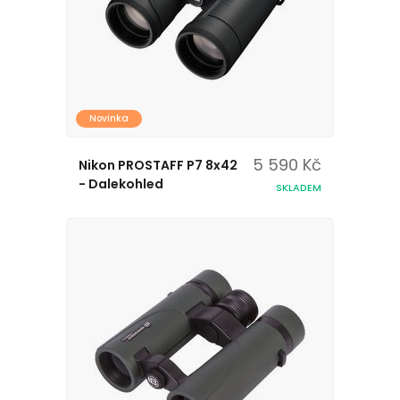
Novinka
5 590 Kč
Nikon PROSTAFF P7 8x42
- Dalekohled
SKLADEM