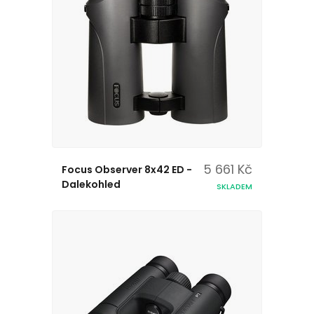
5 661 Kč
Focus Observer 8x42 ED -
Dalekohled
SKLADEM