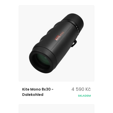
4 590 Kč
Kite Mono 8x30 -
Dalekohled
SKLADEM