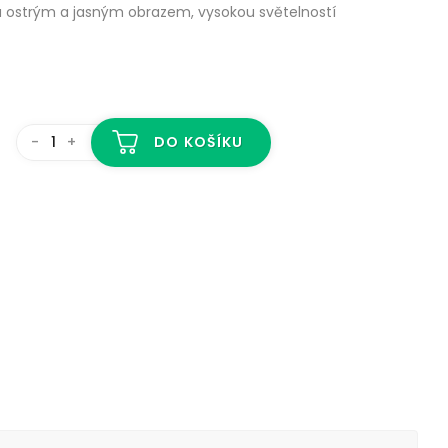
 ostrým a jasným obrazem, vysokou světelností
-
+
DO KOŠÍKU