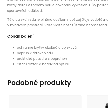
každý detail v zorném poli je dokonale vykreslen. Díky pokroč
sportovních událostí.
Tělo dalekohledu je plněno dusíkem, což zajišťuje vodotěsn
v mlhavém prostředí, Vaše viditelnost zůstane neomezená.
Obsah balení:
ochranné krytky okulárů a objektivů
popruh k dalekohledu
praktické pouzdro s popruhem
čisticí roztok a hadřík na optiku
Podobné produkty