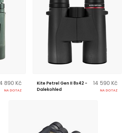
14 890 Kč
14 590 Kč
Kite Petrel Gen II 8x42 -
Dalekohled
NA DOTAZ
NA DOTAZ