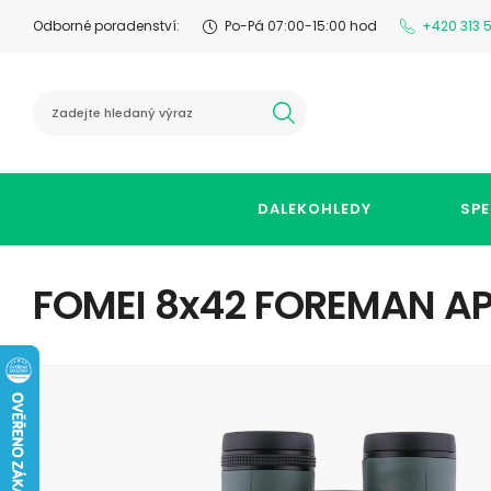
Odborné poradenství:
Po-Pá 07:00-15:00 hod
+420 313 
hledat
DALEKOHLEDY
SPE
FOMEI 8x42 FOREMAN AP