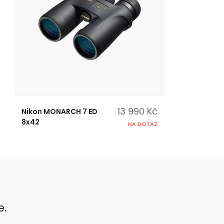
13 990 Kč
Nikon MONARCH 7 ED
8x42
NA DOTAZ
e.