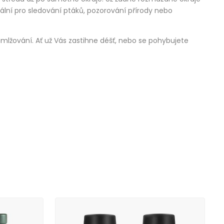
deální pro sledování ptáků, pozorování přírody nebo
amlžování. Ať už Vás zastihne déšť, nebo se pohybujete