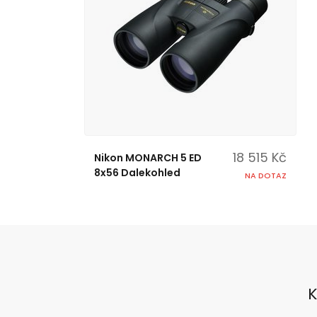
18 515 Kč
Nikon MONARCH 5 ED
8x56 Dalekohled
NA DOTAZ
K