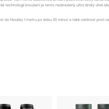
ilé technologii broušení je tento nezkreslený ultra široký úhel i
ost do hloubky 1 metru po dobu 30 minut a také odolnost proti z