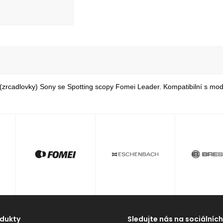
(zrcadlovky) Sony se Spotting scopy Fomei Leader. Kompatibilní s m
dukty
Sledujte nás na sociálních