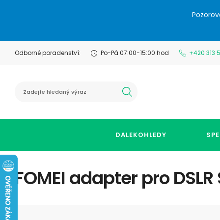
Pozorov
Odborné poradenství:
Po-Pá 07:00-15:00 hod
+420 313 
hledat
DALEKOHLEDY
SPE
FOMEI adapter pro DSLR