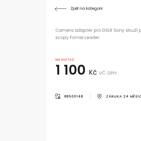
Zpět na kategorii
Camera adaptér pro DSLR Sony slouží p
scopy Fomei Leader.
NA DOTAZ
1 100
Kč
VČ. DPH
88500148
ZÁRUKA 24 MĚSÍ