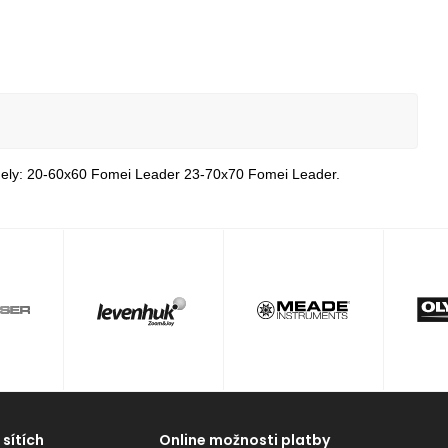
odely: 20-60x60 Fomei Leader 23-70x70 Fomei Leader.
 sítích
Online možnosti platby