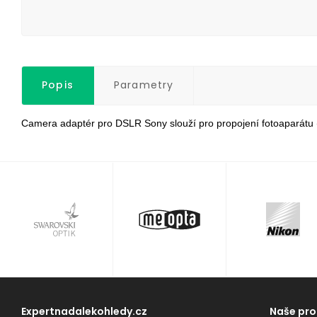
Popis
Parametry
Camera adaptér pro DSLR Sony slouží pro propojení fotoaparátu 
Expertnadalekohledy.cz
Naše pro