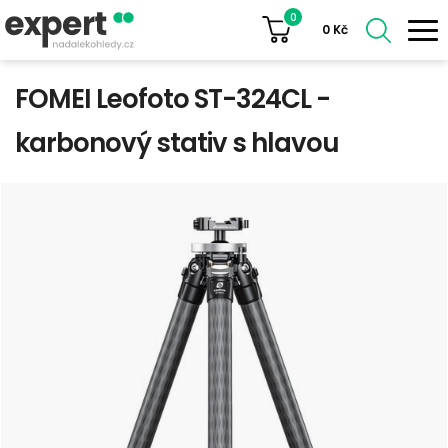
0
0
Kč
FOMEI Leofoto ST-324CL -
karbonový stativ s hlavou