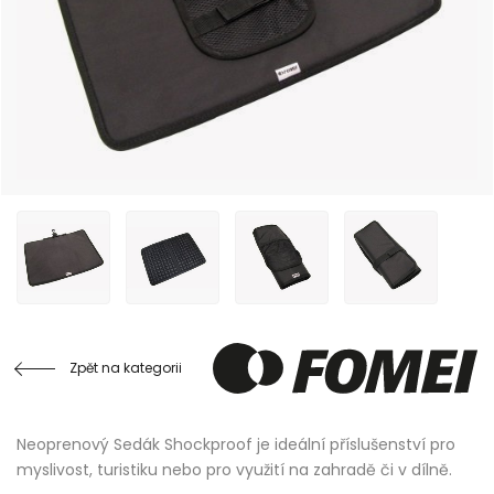
Zpět na kategorii
Neoprenový Sedák Shockproof je ideální příslušenství pro
myslivost, turistiku nebo pro využití na zahradě či v dílně.