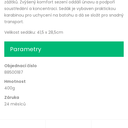
zážitků. Zvýšený komfort sezení oddálí únavu a podpoří
soustředění a koncentraci. Sedák je vybaven praktickou
karabinou pro uchycení na batohu a dá se složit pro snadný
transport.
Velikost sedáku: 41,5 x 28,5cm
Parametry
Objednací číslo
88500187
Hmotnost
400g
Záruka
24 měsíců