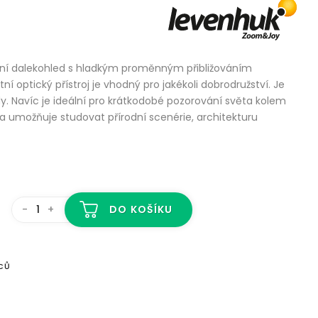
ní dalekohled s hladkým proměnným přibližováním
í optický přístroj je vhodný pro jakékoli dobrodružství. Je
y. Navíc je ideální pro krátkodobé pozorování světa kolem
 a umožňuje studovat přírodní scenérie, architekturu
-
+
DO KOŠÍKU
CŮ