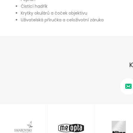
Čisticí hadřík
Krytky okulárů a čoček objektivu
Uživatelská příručka a celoživotní záruka
K