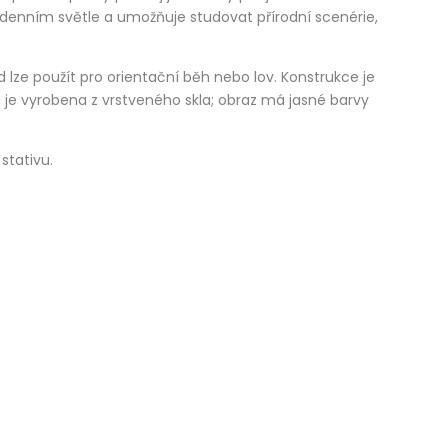
i denním světle a umožňuje studovat přírodní scenérie,
lze použít pro orientační běh nebo lov. Konstrukce je
e vyrobena z vrstveného skla; obraz má jasné barvy
stativu.