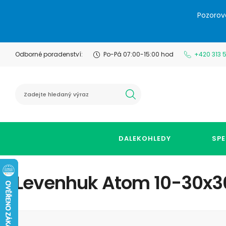
Pozorov
Odborné poradenství:
Po-Pá 07:00-15:00 hod
+420 313 
hledat
DALEKOHLEDY
SPE
Levenhuk Atom 10-30x30