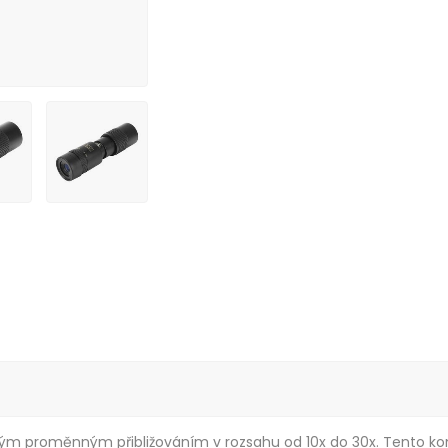
m proměnným přibližováním v rozsahu od 10x do 30x. Tento kompak