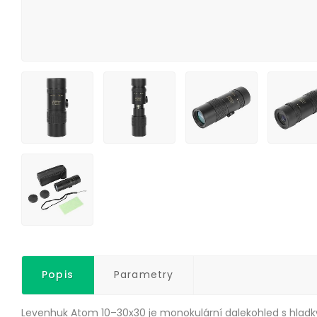
Popis
Parametry
Levenhuk Atom 10–30x30 je monokulární dalekohled s hladký