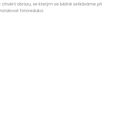
it chvění obrazu, se kterým se běžně setkáváme při
nstalovat fotoredukci.