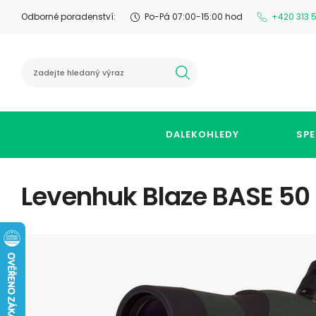
Odborné poradenství:
Po-Pá 07:00-15:00 hod
+420 313 
hledat
DALEKOHLEDY
SPE
Levenhuk Blaze BASE 50 