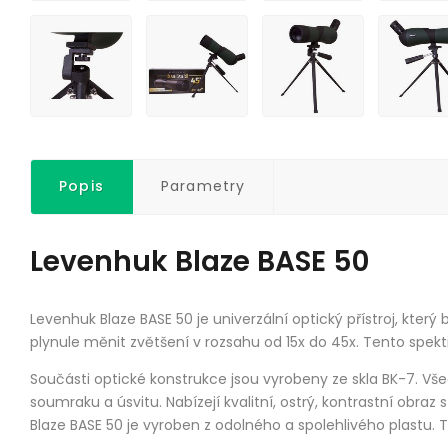
Popis
Parametry
Levenhuk Blaze BASE 50
Levenhuk Blaze BASE 50 je univerzální optický přístroj, kter
plynule měnit zvětšení v rozsahu od 15x do 45x. Tento spekt
Součásti optické konstrukce jsou vyrobeny ze skla BK-7. Vše
soumraku a úsvitu. Nabízejí kvalitní, ostrý, kontrastní obraz
Blaze BASE 50 je vyroben z odolného a spolehlivého plastu. 