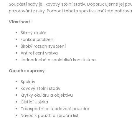
Součástí sady je i kovový stolní stativ. Doporučujeme jej 
pozorování z ruky. Pomocí tohoto spektivu můžete pořizova
Vlastnosti:
Šikmý okulár
Funkce přiblížení
Široký rozsah zvětšení
Antireflexní vrstva
Jednoduchá a spolehlivá konstrukce
Obsah soupravy:
Spektiv
Kovový stolní stativ
Krytky okuláru a objektivu
Čistící utěrka
Transportní a skladovací pouzdro
Návod k použití a záruční list