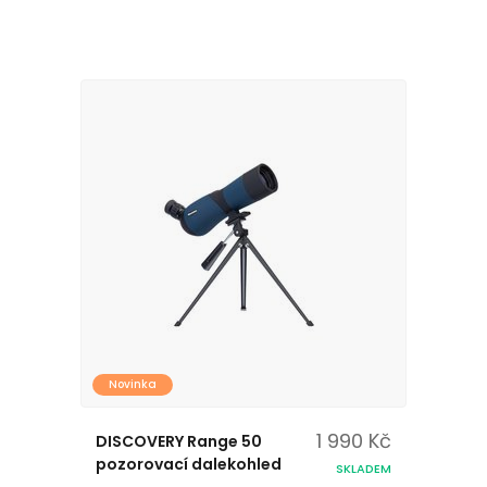
Novinka
1 990 Kč
DISCOVERY Range 50
pozorovací dalekohled
SKLADEM