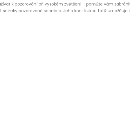
používat k pozorování při vysokém zvětšení – pomůže vám zabrán
t snímky pozorované scenérie. Jeho konstrukce totiž umožňuje i