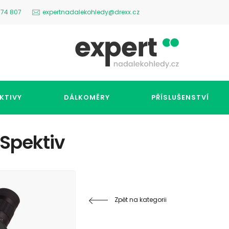
574 807
expertnadalekohledy@drexx.cz
KTIVY
DÁLKOMĚRY
PŘÍSLUŠENSTVÍ
Spektiv
Zpět na kategorii