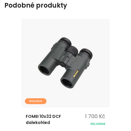
Podobné produkty
Novinka
1 700 Kč
FOMEI 10x32 DCF
dalekohled
SKLADEM