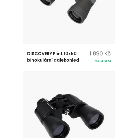
1 890 Kč
DISCOVERY Flint 10x50
binokulární dalekohled
SKLADEM