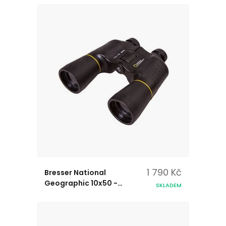
1 790 Kč
Bresser National
Geographic 10x50 -
SKLADEM
Dalekohled