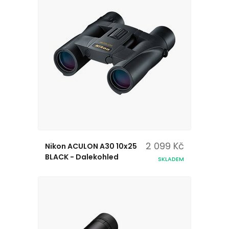
2 099 Kč
Nikon ACULON A30 10x25
BLACK - Dalekohled
SKLADEM