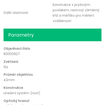
konstrukce s pryžovým
povlakem, rastrový záměrný
Další vlastnosti
kříž a měřítko pro měření
vzdálenosti
Parametry
Objednací číslo
83000927
Zvětšení
10x
Průměr objektivu
42mm
Konstrukce
Lineární systém (roof)
Optický hranol