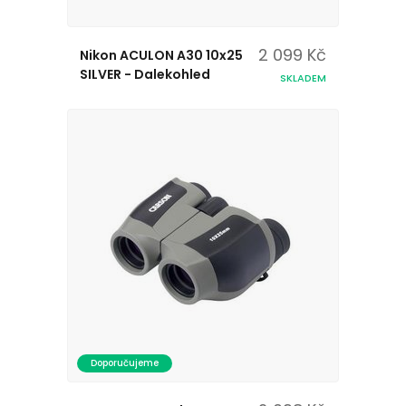
2 099 Kč
Nikon ACULON A30 10x25
SILVER - Dalekohled
SKLADEM
Doporučujeme