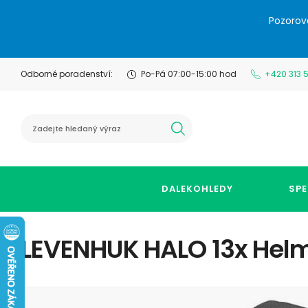
Pozorov
Odborné poradenství:
Po-Pá 07:00-15:00 hod
+420 313 
hledat
DALEKOHLEDY
SPE
LEVENHUK HALO 13x Helm