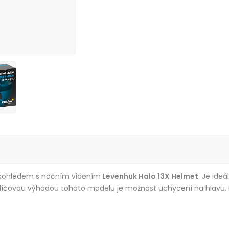
ekohledem s nočním viděním
Levenhuk Halo 13X Helmet
. Je ide
 Klíčovou výhodou tohoto modelu je možnost uchycení na hlavu. M