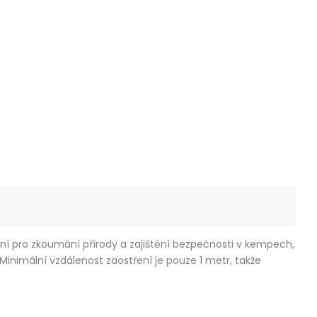
ální pro zkoumání přírody a zajištění bezpečnosti v kempech,
inimální vzdálenost zaostření je pouze 1 metr, takže