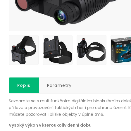
Popis
Parametry
Seznamte se s multifunkčním digitálním binokulárním dal
při lovu a provozování taktických her i pro ochranu území.
můžete pozorovat i blízké objekty v úplné tmě.
Vysoký výkon v kteroukoliv denní dobu