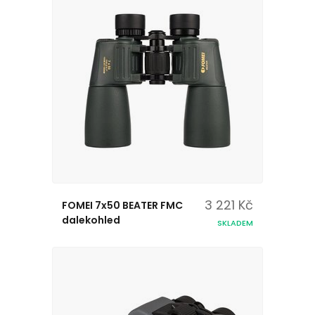
3 221 Kč
FOMEI 7x50 BEATER FMC
dalekohled
SKLADEM