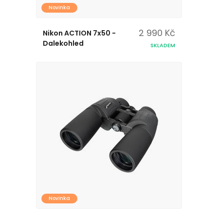
Novinka
2 990 Kč
Nikon ACTION 7x50 -
Dalekohled
SKLADEM
Novinka