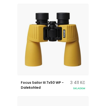
3 411 Kč
Focus Sailor III 7x50 WP -
Dalekohled
SKLADEM