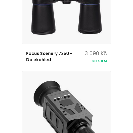
3 090 Kč
Focus Scenery 7x50 -
Dalekohled
SKLADEM