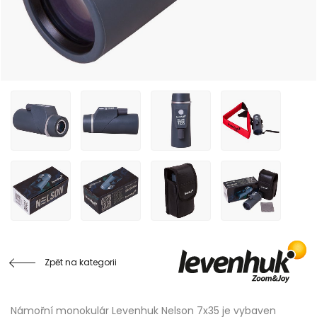
Zpět na kategorii
Námořní monokulár Levenhuk Nelson 7x35 je vybaven