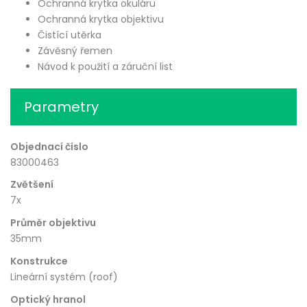
Ochranná krytka okuláru
Ochranná krytka objektivu
Čistící utěrka
Závěsný řemen
Návod k použití a záruční list
Parametry
Objednací číslo
83000463
Zvětšení
7x
Průměr objektivu
35mm
Konstrukce
Lineární systém (roof)
Optický hranol