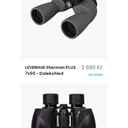
2 690 Kč
LEVENHUK Sherman PLUS
7x50 - Dalekohled
SKLADEM