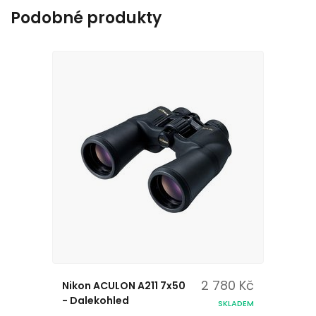
Podobné produkty
2 780 Kč
Nikon ACULON A211 7x50
- Dalekohled
SKLADEM