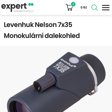
0
0
Kč
Levenhuk Nelson 7x35
Monokulární dalekohled