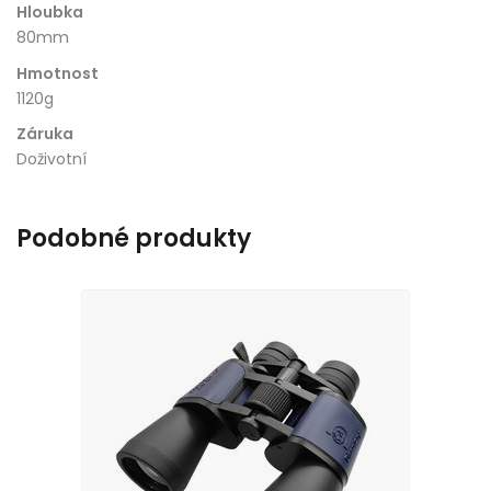
Hloubka
80mm
Hmotnost
1120g
Záruka
Doživotní
Podobné produkty