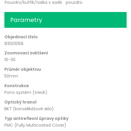
Pouzdro/kufřík/taška v sadě
pouzdro
Parametry
Objednací číslo
83001058
Zoomovací zvětšení
10-30
Průměr objektivu
50mm
Konstrukce
Porro systém (triedr)
Optický hranol
BK7 (borosilikátové sklo)
Typ antireflexní úpravy optiky
FMC (Fully Multicoated Cover)