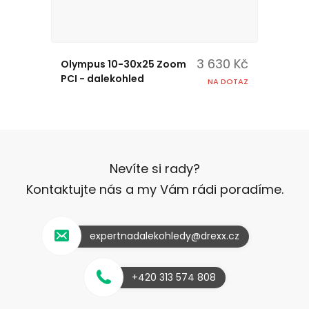
3 630 Kč
Olympus 10-30x25 Zoom
PCI - dalekohled
NA DOTAZ
Nevíte si rady?
Kontaktujte nás a my Vám rádi poradíme.
expertnadalekohledy@drexx.cz
+420 313 574 808