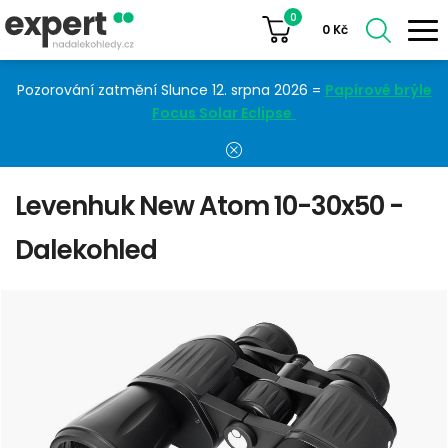
0
0
Kč
Pozorování zatmění Slunce 12. srpna 2026 =
Papírové brýle
Focus Solar Eclipse
Levenhuk New Atom 10-30x50 -
Dalekohled