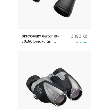
3 190 Kč
DISCOVERY Gator 10–
30x50 binokulární
SKLADEM
dalekohled