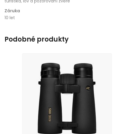
turistika, lov a pozorování zvěře
Záruka
10 let
Podobné produkty