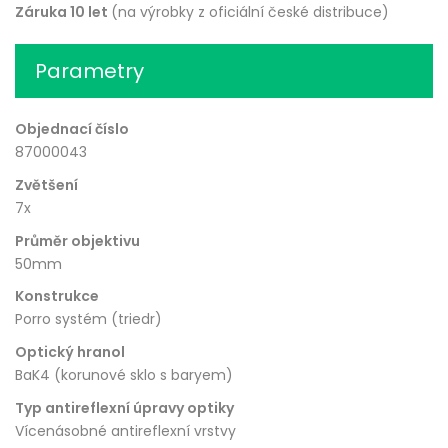
Záruka 10 let
(na výrobky z oficiální české distribuce)
Parametry
Objednací číslo
87000043
Zvětšení
7x
Průměr objektivu
50mm
Konstrukce
Porro systém (triedr)
Optický hranol
BaK4 (korunové sklo s baryem)
Typ antireflexní úpravy optiky
Vícenásobné antireflexní vrstvy