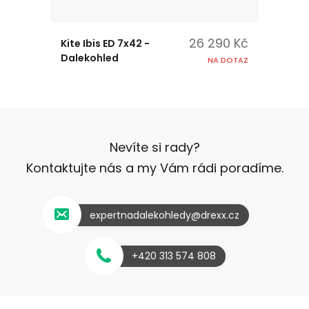
26 290 Kč
Kite Ibis ED 7x42 -
Dalekohled
NA DOTAZ
Nevíte si rady?
Kontaktujte nás a my Vám rádi poradíme.
expertnadalekohledy@drexx.cz
+420 313 574 808