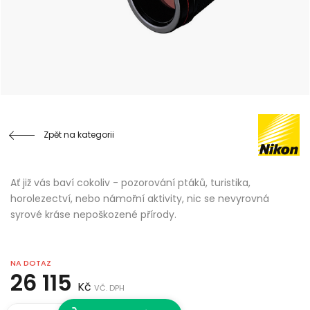
Zpět na kategorii
Ať již vás baví cokoliv - pozorování ptáků, turistika,
horolezectví, nebo námořní aktivity, nic se nevyrovná
syrové kráse nepoškozené přírody.
NA DOTAZ
26 115
Kč
VČ. DPH