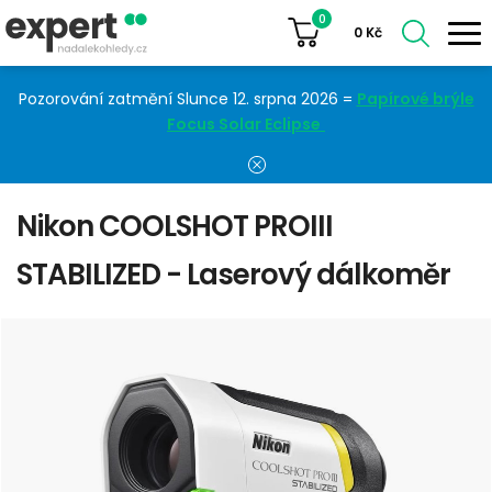
0
0
Kč
Pozorování zatmění Slunce 12. srpna 2026 =
Papírové brýle
Focus Solar Eclipse
Nikon COOLSHOT PROIII
STABILIZED - Laserový dálkoměr