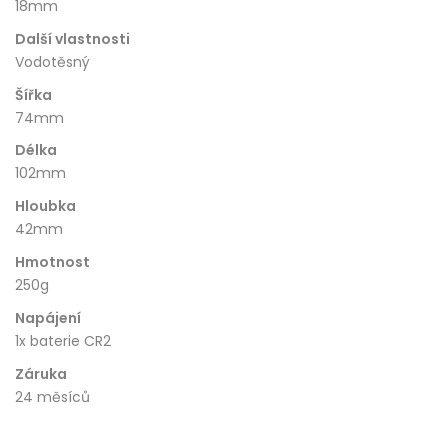
18mm
Další vlastnosti
Vodotěsný
Šířka
74mm
Délka
102mm
Hloubka
42mm
Hmotnost
250g
Napájení
1x baterie CR2
Záruka
24 měsíců