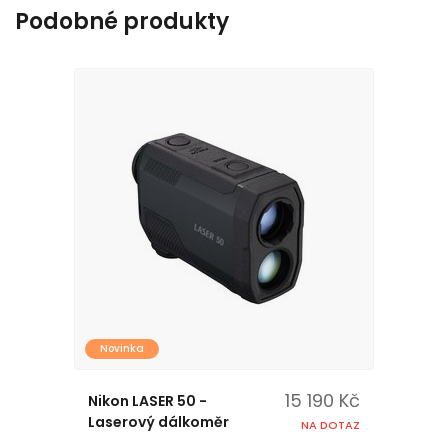
Podobné produkty
Novinka
15 190 Kč
Nikon LASER 50 -
Laserový dálkoměr
NA DOTAZ