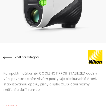
Zpět na kategorii
Kompaktní dálkoměr COOLSHOT PROIII STABILIZED odolný
vůči povětrnostním vlivům poskytuje bleskurychlé čtení,
stabilizovanou optiku, jasný displej OLED, čtyři režimy
měření a další funkce.