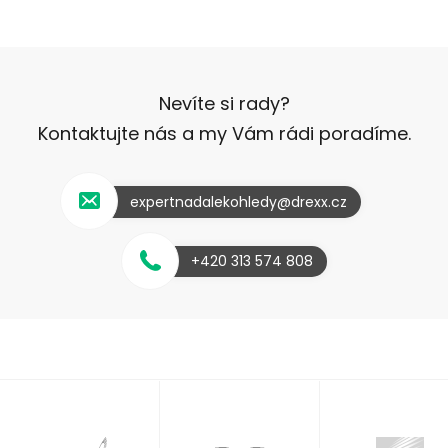
Nevíte si rady?
Kontaktujte nás a my Vám rádi poradíme.
expertnadalekohledy@drexx.cz
+420 313 574 808