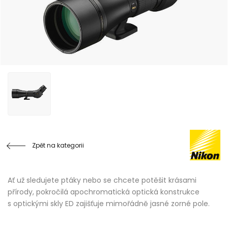
Zpět na kategorii
Ať už sledujete ptáky nebo se chcete potěšit krásami
přírody, pokročilá apochromatická optická konstrukce
s optickými skly ED zajišťuje mimořádně jasné zorné pole.