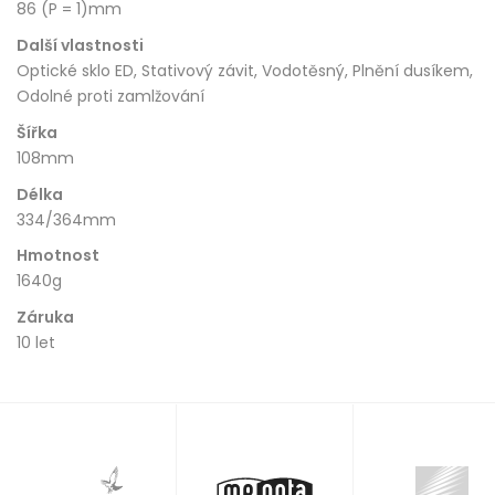
86 (P = 1)mm
Další vlastnosti
Optické sklo ED, Stativový závit, Vodotěsný, Plnění dusíkem,
Odolné proti zamlžování
Šířka
108mm
Délka
334/364mm
Hmotnost
1640g
Záruka
10 let