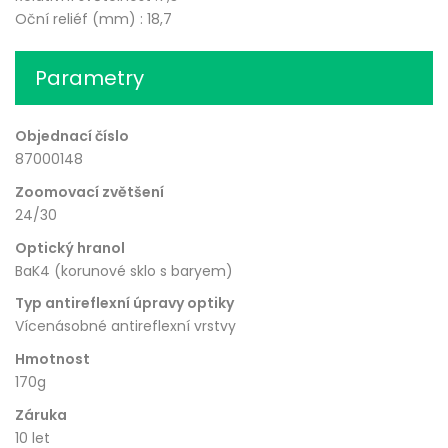
Oční reliéf (mm) : 18,7
Parametry
Objednací číslo
87000148
Zoomovací zvětšení
24/30
Optický hranol
BaK4 (korunové sklo s baryem)
Typ antireflexní úpravy optiky
Vícenásobné antireflexní vrstvy
Hmotnost
170g
Záruka
10 let