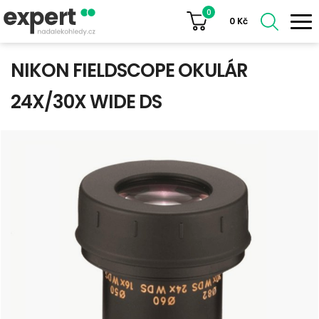
0
0
Kč
NIKON FIELDSCOPE OKULÁR
24X/30X WIDE DS