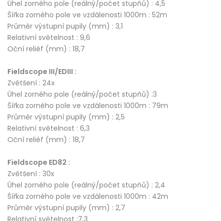
Úhel zorného pole (reálný/počet stupňů) : 4,5
Šířka zorného pole ve vzdálenosti 1000m : 52m
Průměr výstupní pupily (mm) : 3,1
Relativní světelnost : 9,6
Oční reliéf (mm) : 18,7
Fieldscope III/EDIII :
Zvětšení : 24x
Úhel zorného pole (reálný/počet stupňů) :3
Šířka zorného pole ve vzdálenosti 1000m : 79m
Průměr výstupní pupily (mm) : 2,5
Relativní světelnost : 6,3
Oční reliéf (mm) : 18,7
Fieldscope ED82 :
Zvětšení : 30x
Úhel zorného pole (reálný/počet stupňů) : 2,4
Šířka zorného pole ve vzdálenosti 1000m : 42m
Průměr výstupní pupily (mm) : 2,7
Relativní světelnost :7,3