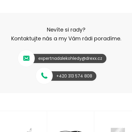
Nevíte si rady?
Kontaktujte nás a my Vám rádi poradíme.
expertnadalekohledy@drexx.cz
+420 313 574 808