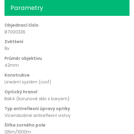
Parametry
Objednací číslo
87000336
Zvětšení
8x
Průměr objektivu
42mm
Konstrukce
Lineární systém (roof)
Optický hranol
BaK4 (korunové sklo s baryem)
Typ antireflexní úpravy optiky
Vícenásobné antireflexní vrstvy
Šířka zorného pole
126m/1000m