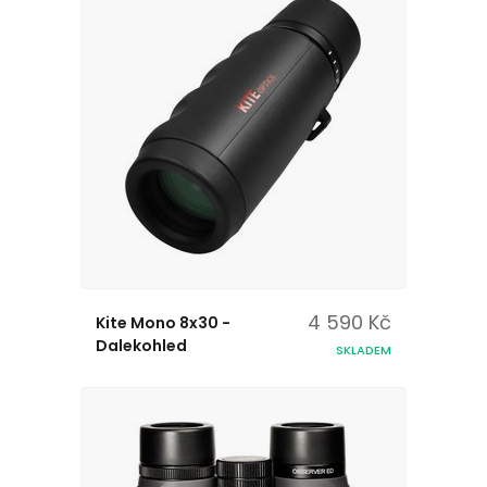
4 590 Kč
Kite Mono 8x30 -
Dalekohled
SKLADEM