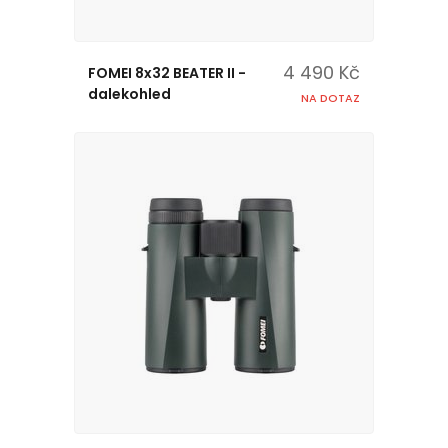
4 490 Kč
FOMEI 8x32 BEATER II -
dalekohled
NA DOTAZ