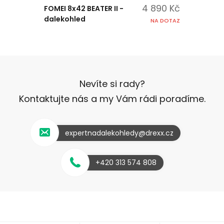
4 890 Kč
FOMEI 8x42 BEATER II -
dalekohled
NA DOTAZ
Nevíte si rady?
Kontaktujte nás a my Vám rádi poradíme.
expertnadalekohledy@drexx.cz
+420 313 574 808