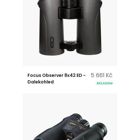
5 661 Kč
Focus Observer 8x42 ED -
Dalekohled
SKLADEM