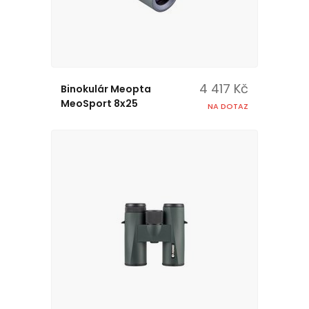
4 417 Kč
Binokulár Meopta
MeoSport 8x25
NA DOTAZ