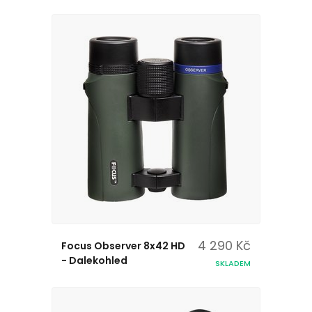
4 290 Kč
Focus Observer 8x42 HD
- Dalekohled
SKLADEM