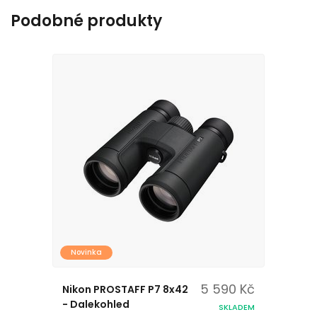
Podobné produkty
Novinka
5 590 Kč
Nikon PROSTAFF P7 8x42
- Dalekohled
SKLADEM