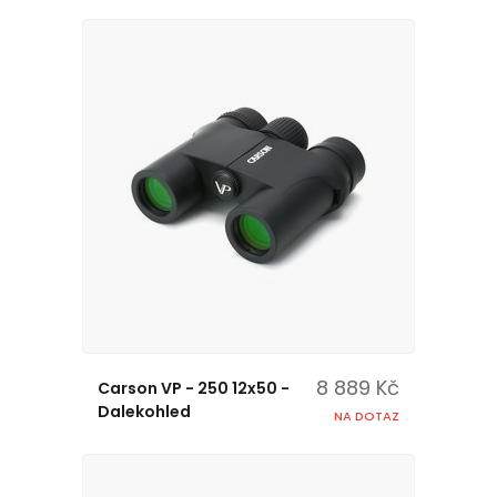
8 889 Kč
Carson VP - 250 12x50 -
Dalekohled
NA DOTAZ