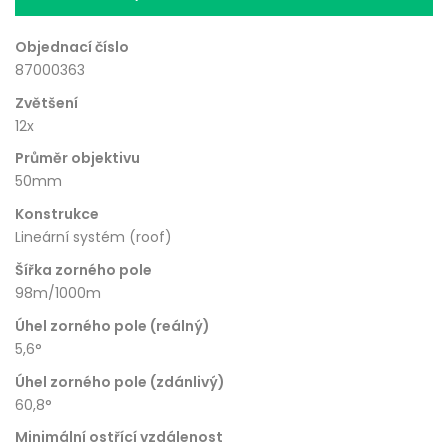
Objednací číslo
87000363
Zvětšení
12x
Průměr objektivu
50mm
Konstrukce
Lineární systém (roof)
Šířka zorného pole
98m/1000m
Úhel zorného pole (reálný)
5,6°
Úhel zorného pole (zdánlivý)
60,8°
Minimální ostřící vzdálenost