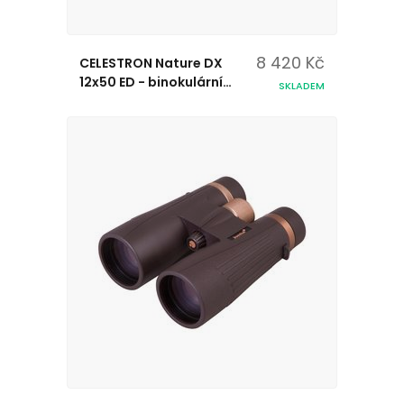
8 420 Kč
CELESTRON Nature DX
12x50 ED - binokulární
SKLADEM
dalekohled