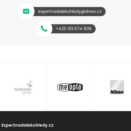
expertnadalekohledy@drexx.cz
+420 313 574 808
Expertnadalekohledy.cz