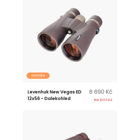
Novinka
8 690 Kč
Levenhuk New Vegas ED
12x56 - Dalekohled
NA DOTAZ