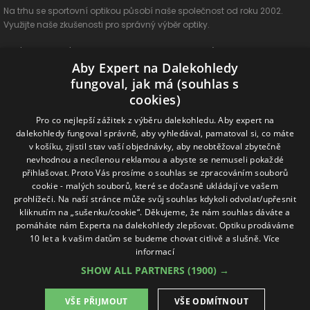
Na trhu se sportovní optikou působí naše společnost od roku 2002.
Využijte naše zkušenosti pro správný výběr optiky.
O nás
Vše o nákupu
Jak si vybrat
Poradenství
Kontakt
Aby Expert na Dalekohledy
Cookies
Ochrana osobních údajů
ODSTOUPIT OD SMLOUVY
fungoval, jak má (souhlas s
cookies)
Naše produkty
Pro co nejlepší zážitek z výběru dalekohledu. Aby expert na
dalekohledy fungoval správně, aby vyhledával, pamatoval si, co máte
Dalekohledy
Spektivy
Dálkoměry
Příslušenství
Naše značky
v košíku, zjistil stav vaší objednávky, aby neobtěžoval zbytečně
nevhodnou a necílenou reklamou a abyste se nemuseli pokaždé
přihlašovat. Proto Vás prosíme o souhlas se zpracováním souborů
Sledujte nás na sociálních sítích
cookie - malých souborů, které se dočasně ukládají ve vašem
prohlížeči. Na naší stránce může svůj souhlas kdykoli odvolat/upřesnit
ExpertNaDalekohledy
kliknutím na „sušenku/cookie“. Děkujeme, že nám souhlas dáváte a
pomáháte nám Experta na dalekohledy zlepšovat. Optiku prodáváme
10 let a k vašim datům se budeme chovat citlivě a slušně.
Více
Online možnosti platby
informací
SHOW ALL PARTNERS
(1900) →
VŠE PŘIJMOUT
VŠE ODMÍTNOUT