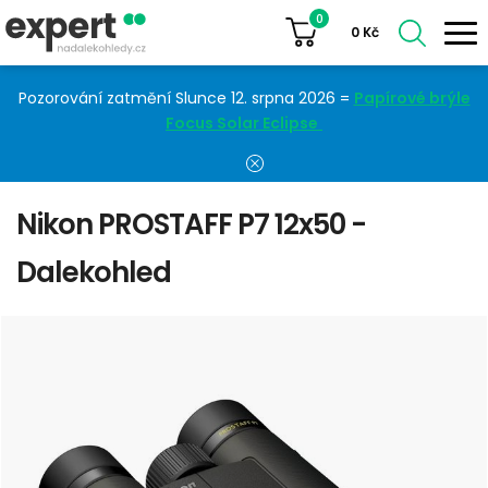
0
0
Kč
Pozorování zatmění Slunce 12. srpna 2026 =
Papírové brýle
Focus Solar Eclipse
Nikon PROSTAFF P7 12x50 -
Dalekohled