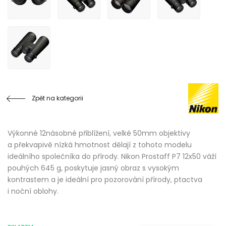
Zpět na kategorii
Výkonné 12násobné přiblížení, velké 50mm objektivy
a překvapivě nízká hmotnost dělají z tohoto modelu
ideálního společníka do přírody. Nikon Prostaff P7 12x50 váží
pouhých 645 g, poskytuje jasný obraz s vysokým
kontrastem a je ideální pro pozorování přírody, ptactva
i noční oblohy.