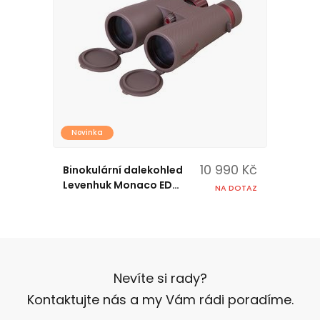
Novinka
10 990 Kč
Binokulární dalekohled
Levenhuk Monaco ED
NA DOTAZ
12x50
Nevíte si rady?
Kontaktujte nás a my Vám rádi poradíme.