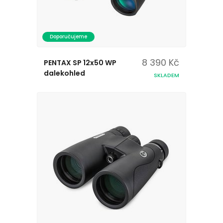
Doporučujeme
8 390 Kč
PENTAX SP 12x50 WP
dalekohled
SKLADEM