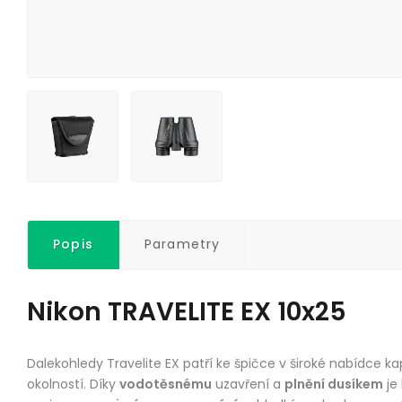
Popis
Parametry
Nikon TRAVELITE EX 10x25
Dalekohledy Travelite EX patří ke špičce v široké nabídce
okolností. Díky
vodotěsnému
uzavření a
plnění dusíkem
je