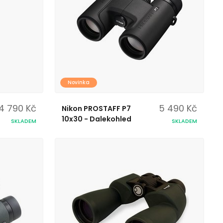
Novinka
4 790 Kč
5 490 Kč
Nikon PROSTAFF P7
10x30 - Dalekohled
SKLADEM
SKLADEM