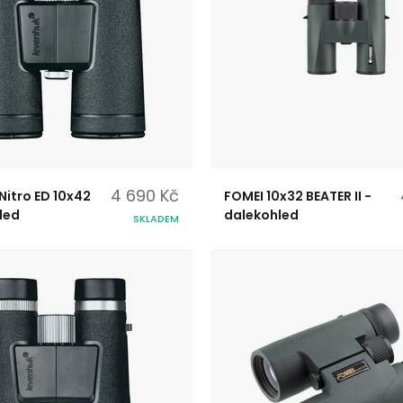
4 690 Kč
Nitro ED 10x42
FOMEI 10x32 BEATER II -
led
dalekohled
SKLADEM