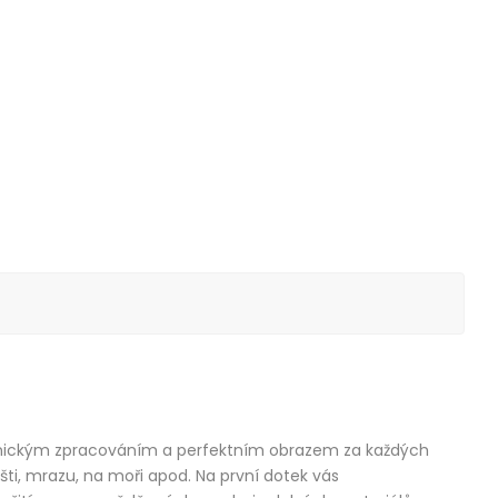
chanickým zpracováním a perfektním obrazem za každých
ti, mrazu, na moři apod. Na první dotek vás