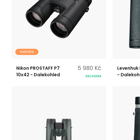
Novinka
5 980 Kč
Nikon PROSTAFF P7
Levenhuk 
10x42 - Dalekohled
- Dalekoh
SKLADEM