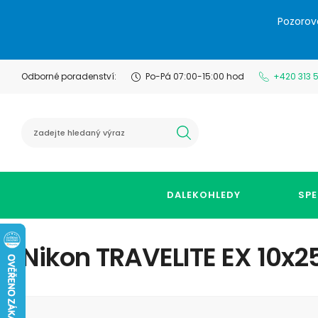
Pozorov
Odborné poradenství:
Po-Pá 07:00-15:00 hod
+420 313 
hledat
DALEKOHLEDY
SPE
Nikon TRAVELITE EX 10x2