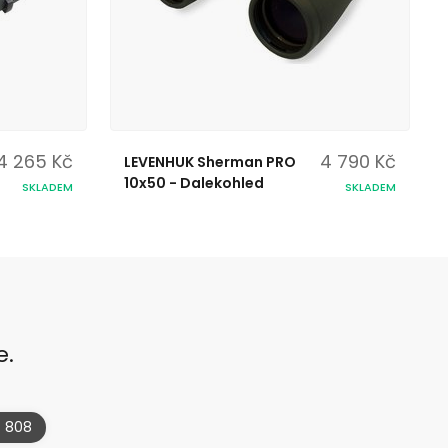
4 265 Kč
4 790 Kč
LEVENHUK Sherman PRO
10x50 - Dalekohled
SKLADEM
SKLADEM
e.
4 808