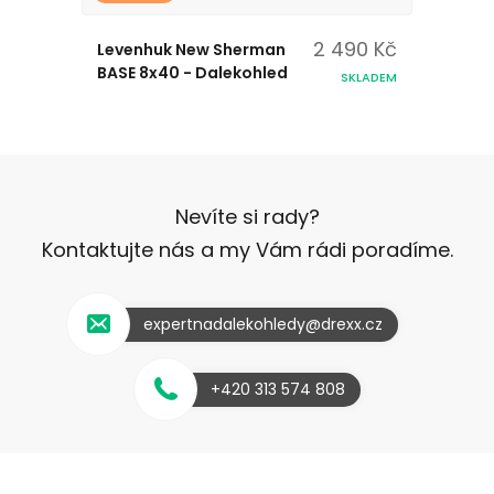
2 490 Kč
Levenhuk New Sherman
BASE 8x40 - Dalekohled
SKLADEM
Nevíte si rady?
Kontaktujte nás a my Vám rádi poradíme.
expertnadalekohledy@drexx.cz
+420 313 574 808