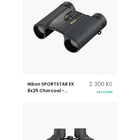
2 300 Kč
Nikon SPORTSTAR EX
8x25 Charcoal -
SKLADEM
Dalekohled