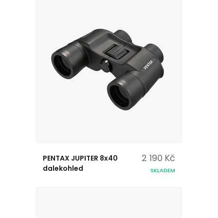
2 190 Kč
PENTAX JUPITER 8x40
dalekohled
SKLADEM