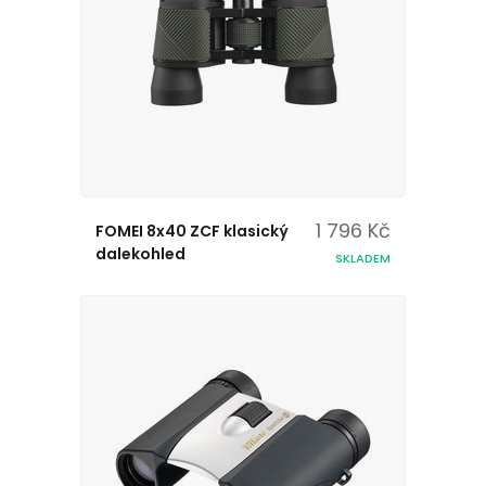
1 796 Kč
FOMEI 8x40 ZCF klasický
dalekohled
SKLADEM