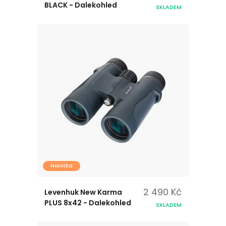
BLACK - Dalekohled
SKLADEM
Novinka
2 490 Kč
Levenhuk New Karma
PLUS 8x42 - Dalekohled
SKLADEM