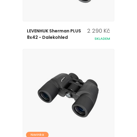
2 290 Kč
LEVENHUK Sherman PLUS
8x42 - Dalekohled
SKLADEM
Novinka