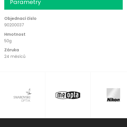
Parametry
Objednací číslo
90200037
Hmotnost
50g
Záruka
24 měsíců