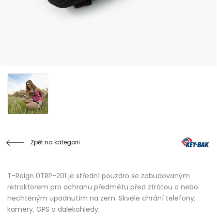
Zpět na kategorii
T-Reign 0TRP-201 je střední pouzdro se zabudovaným
retraktorem pro ochranu předmětu před ztrátou a nebo
nechtěným upadnutím na zem. Skvěle chrání telefony,
kamery, GPS a dalekohledy.