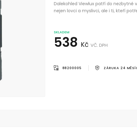
Dalekohled Viewlux patří do nezbytné
nejen lovci a myslivci, ale i ti, kteří 
SKLADEM
538
Kč
VČ. DPH
88200005
ZÁRUKA 24 MĚSÍ