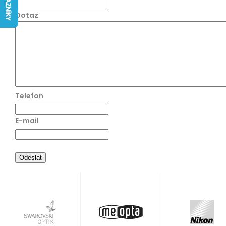
Dotaz
Telefon
E-mail
Odeslat