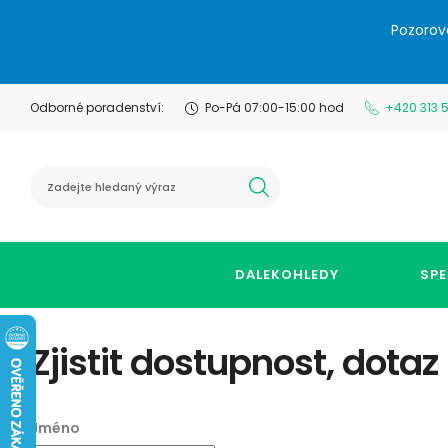
Pozorov
Odborné poradenství:
Po-Pá 07:00-15:00 hod
+420 313 
hledat
DALEKOHLEDY
SPE
Zjistit dostupnost, dotaz
Jméno