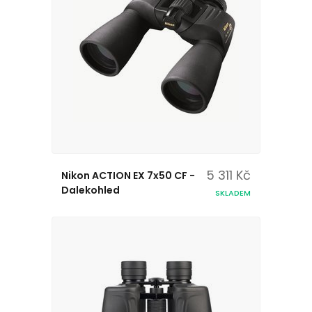
5 311 Kč
Nikon ACTION EX 7x50 CF -
Dalekohled
SKLADEM