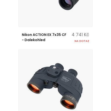
4 741 Kč
Nikon ACTION EX 7x35 CF
- Dalekohled
NA DOTAZ