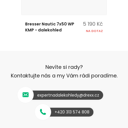
5 190 Kč
Bresser Nautic 7x50 WP
KMP - dalekohled
NA DOTAZ
Nevíte si rady?
Kontaktujte nás a my Vám rádi poradíme.
expertnadalekohledy@drexx.cz
+420 313 574 808