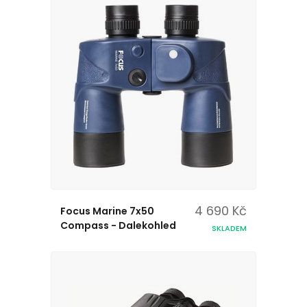
4 690 Kč
Focus Marine 7x50
Compass - Dalekohled
SKLADEM