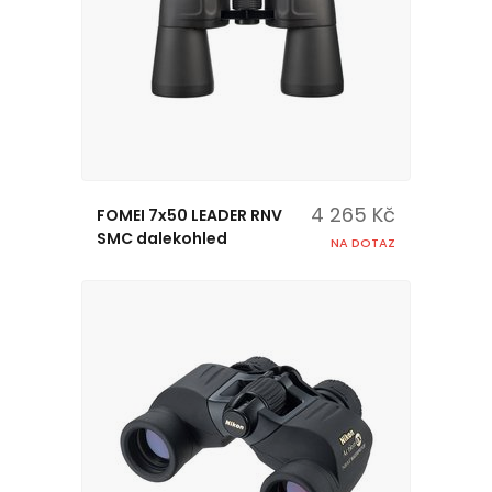
4 265 Kč
FOMEI 7x50 LEADER RNV
SMC dalekohled
NA DOTAZ