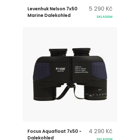
5 290 Kč
Levenhuk Nelson 7x50
Marine Dalekohled
SKLADEM
4 290 Kč
Focus Aquafloat 7x50 -
Dalekohled
SKLADEM