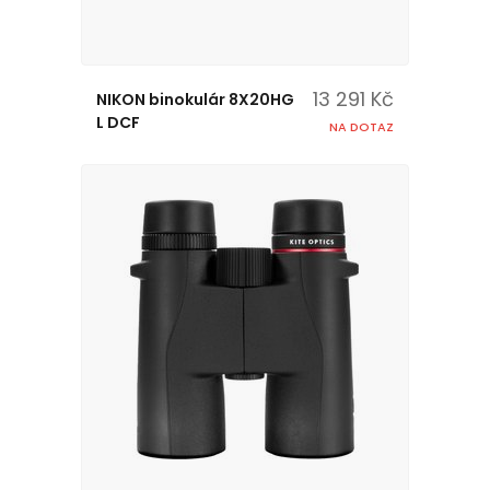
13 291 Kč
NIKON binokulár 8X20HG
L DCF
NA DOTAZ