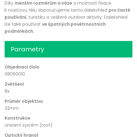
Díky
menším rozměrům a váze
a možnosti fixace
k nosičovu tělu doporučujeme tento dalekohled
pro časté
používání
, turistiku a veškeré outdoor aktivity. Dalekohled
lze také používat
ve špatných povětrnostních
podmínkách.
Parametry
Objednací číslo
08060010
Zvětšení
8x
Průměr objektivu
32mm
Konstrukce
Lineární systém (roof)
Optický hranol