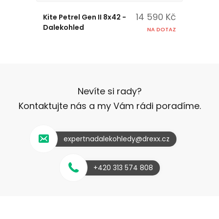
14 590 Kč
Kite Petrel Gen II 8x42 -
Dalekohled
NA DOTAZ
Nevíte si rady?
Kontaktujte nás a my Vám rádi poradíme.
expertnadalekohledy@drexx.cz
+420 313 574 808