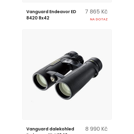
7 865 Kč
Vanguard Endeavor ED
8420 8x42
NA DOTAZ
8 990 Kč
Vanguard dalekohled