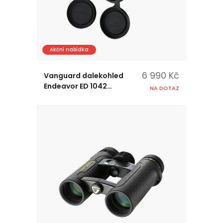
Akční nabídka
6 990 Kč
Vanguard dalekohled
Endeavor ED 1042
NA DOTAZ
(10x42)