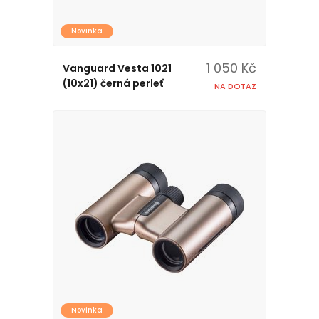
Novinka
1 050 Kč
Vanguard Vesta 1021
(10x21) černá perleť
NA DOTAZ
Novinka