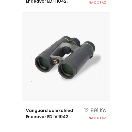
Endeavor ED II 1042
NA DOTAZ
(10x42)
12 991 Kč
Vanguard dalekohled
Endeavor ED IV 1042
NA DOTAZ
(10x42)