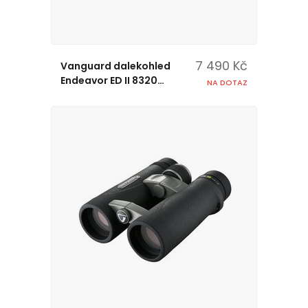
7 490 Kč
Vanguard dalekohled
Endeavor ED II 8320
NA DOTAZ
(8x32)