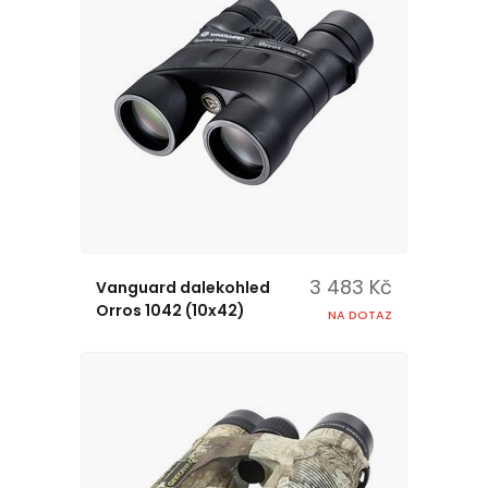
3 483 Kč
Vanguard dalekohled
Orros 1042 (10x42)
NA DOTAZ