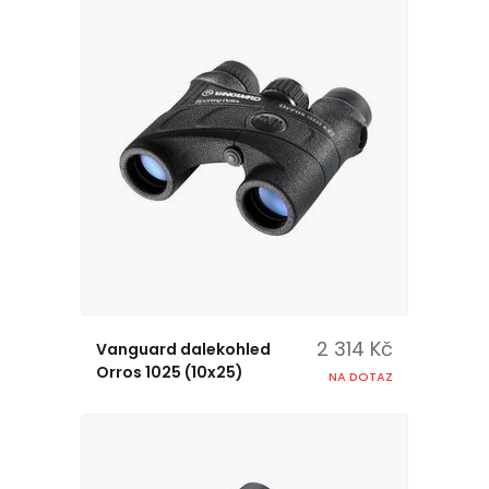
2 314 Kč
Vanguard dalekohled
Orros 1025 (10x25)
NA DOTAZ