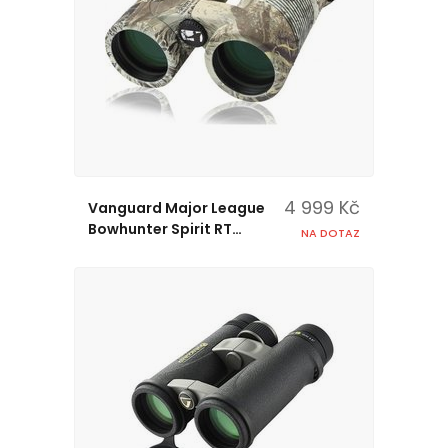
4 999 Kč
Vanguard Major League
Bowhunter Spirit RT
NA DOTAZ
10x42