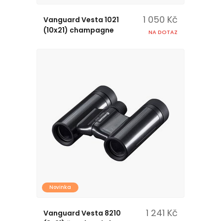
1 050 Kč
Vanguard Vesta 1021
(10x21) champagne
NA DOTAZ
Novinka
1 241 Kč
Vanguard Vesta 8210