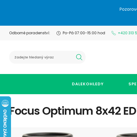
Pozorov
Odborné poradenství:
Po-Pá 07:00-15:00 hod
+420 313 
hledat
DALEKOHLEDY
SPE
Focus Optimum 8x42 ED 