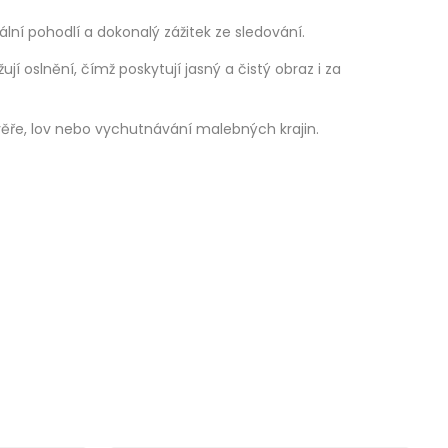
ální pohodlí a dokonalý zážitek ze sledování.
jí oslnění, čímž poskytují jasný a čistý obraz i za
ěře, lov nebo vychutnávání malebných krajin.