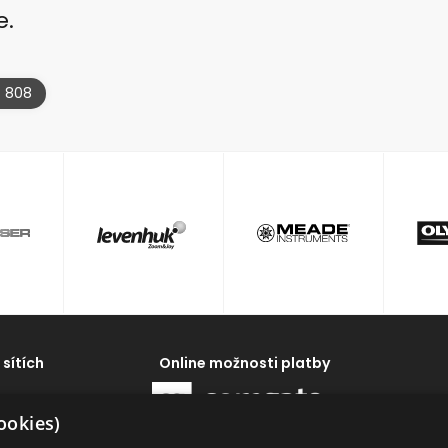
e.
4 808
 sítích
Online možnosti platby
ookies)