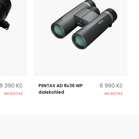
8 390 Kč
6 990 Kč
PENTAX AD 8x36 WP
dalekohled
NA DOTAZ
NA DOTAZ