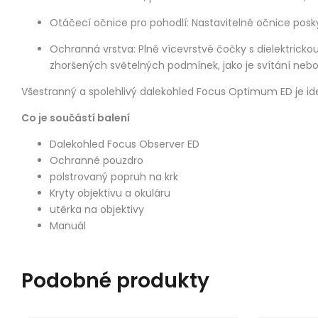
Otáčecí očnice pro pohodlí: Nastavitelné očnice poskyt
Ochranná vrstva:
Plně vícevrstvé čočky s dielektrickou
zhoršených světelných podmínek, jako je svítání neb
Všestranný a spolehlivý dalekohled Focus Optimum ED je id
Co je součástí balení
Dalekohled Focus Observer ED
Ochranné pouzdro
polstrovaný popruh na krk
Kryty objektivu a okuláru
utěrka na objektivy
Manuál
Podobné produkty