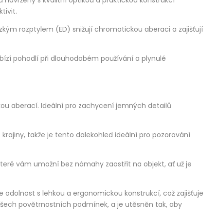
tivit.
kým rozptylem (ED) snižují chromatickou aberaci a zajišťují
bízí pohodlí při dlouhodobém používání a plynulé
ickou aberací. Ideální pro zachycení jemných detailů
krajiny, takže je tento dalekohled ideální pro pozorování
teré vám umožní bez námahy zaostřit na objekt, ať už je
 odolnost s lehkou a ergonomickou konstrukcí, což zajišťuje
všech povětrnostních podmínek, a je utěsněn tak, aby