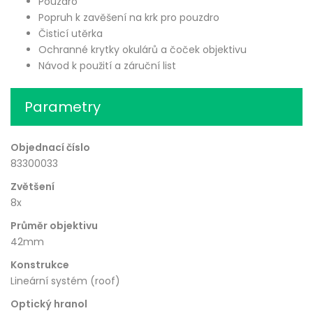
Pouzdro
Popruh k zavěšení na krk pro pouzdro
Čisticí utěrka
Ochranné krytky okulárů a čoček objektivu
Návod k použití a záruční list
Parametry
Objednací číslo
83300033
Zvětšení
8x
Průměr objektivu
42mm
Konstrukce
Lineární systém (roof)
Optický hranol