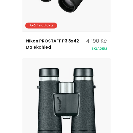
Akční nabídka
4 190 Kč
Nikon PROSTAFF P3 8x42-
Dalekohled
SKLADEM