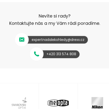
Nevíte si rady?
Kontaktujte nás a my Vám rádi poradíme.
expertnadalekohledy@drexx.cz
+420 313 574 808