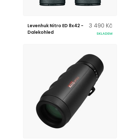
3 490 Kč
Levenhuk Nitro ED 8x42 -
Dalekohled
SKLADEM