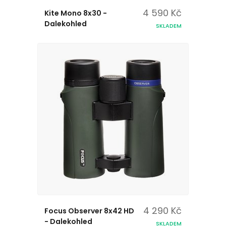
4 590 Kč
Kite Mono 8x30 -
Dalekohled
SKLADEM
4 290 Kč
Focus Observer 8x42 HD
- Dalekohled
SKLADEM