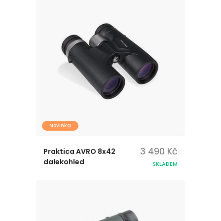
Novinka
3 490 Kč
Praktica AVRO 8x42
dalekohled
SKLADEM