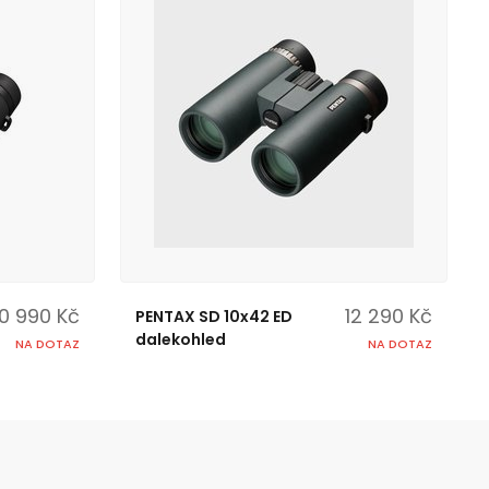
10 990 Kč
12 290 Kč
PENTAX SD 10x42 ED
dalekohled
NA DOTAZ
NA DOTAZ