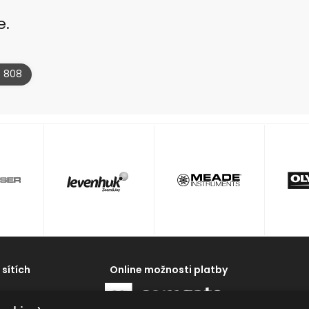
e.
4 808
 sítích
Online možnosti platby