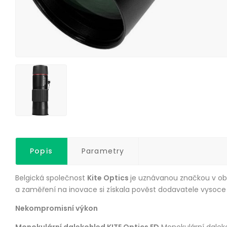
Popis
Parametry
Belgická společnost
Kite Optics
je uznávanou značkou v ob
a zaměření na inovace si získala pověst dodavatele vysoce k
Nekompromisní výkon