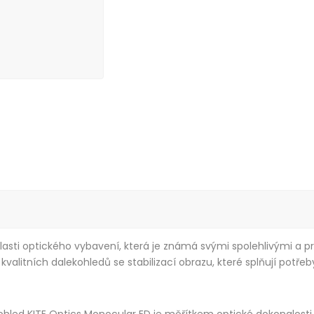
lasti optického vybavení, která je známá svými spolehlivými a
valitních dalekohledů se stabilizací obrazu, které splňují potř