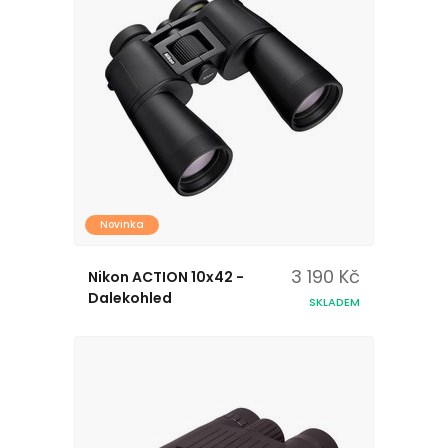
Novinka
3 190 Kč
Nikon ACTION 10x42 -
Dalekohled
SKLADEM