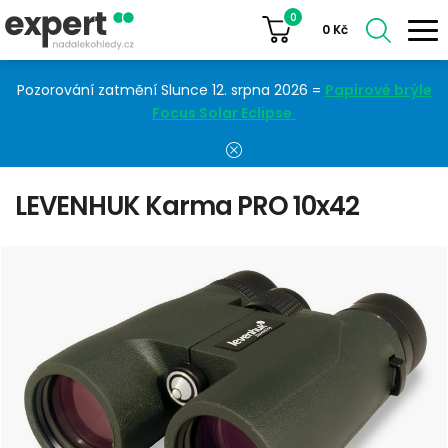
0
0
Kč
Pozorování zatmění Slunce 12. srpna 2026 =
Papírové brýle
Focus Solar Eclipse
LEVENHUK Karma PRO 10x42