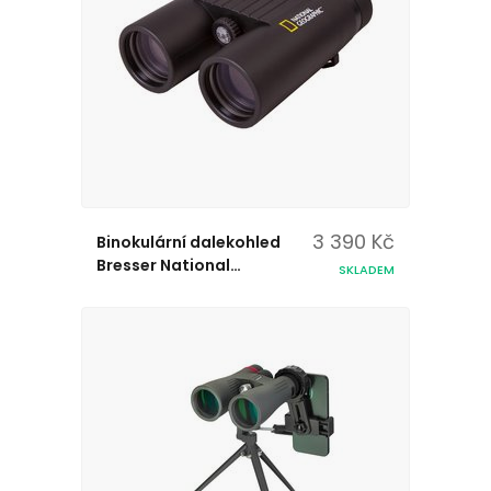
3 390 Kč
Binokulární dalekohled
Bresser National
SKLADEM
Geographic 10x42 WP