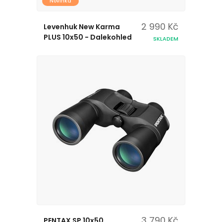
Novinka
2 990 Kč
Levenhuk New Karma
PLUS 10x50 - Dalekohled
SKLADEM
3 790 Kč
PENTAX SP 10x50