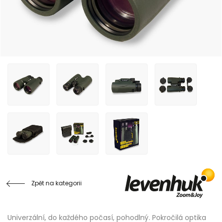
Zpět na kategorii
Univerzální, do každého počasí, pohodlný. Pokročilá optika