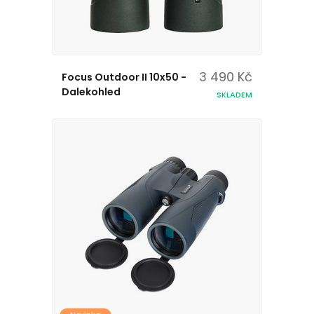
3 490 Kč
Focus Outdoor II 10x50 -
Dalekohled
SKLADEM