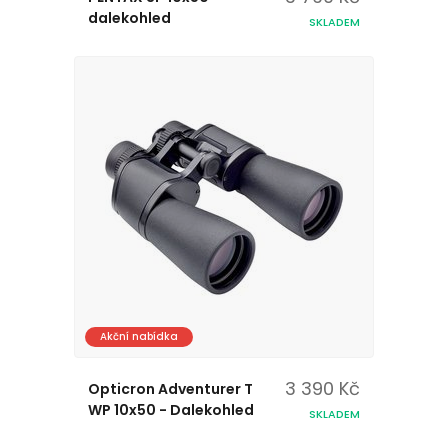
dalekohled
SKLADEM
Akční nabídka
3 390 Kč
Opticron Adventurer T
WP 10x50 - Dalekohled
SKLADEM