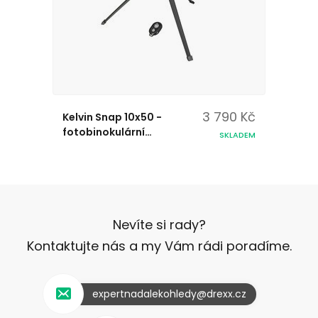
3 790 Kč
Kelvin Snap 10x50 -
fotobinokulární
SKLADEM
dalekohled
Nevíte si rady?
Kontaktujte nás a my Vám rádi poradíme.
expertnadalekohledy@drexx.cz