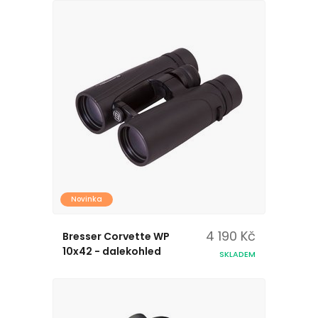
Novinka
4 190 Kč
Bresser Corvette WP
10x42 - dalekohled
SKLADEM