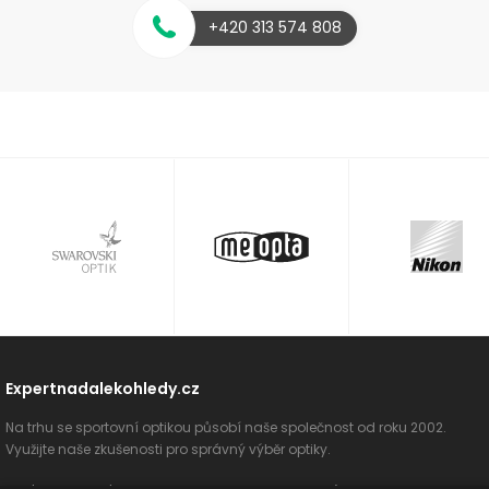
+420 313 574 808
Expertnadalekohledy.cz
Na trhu se sportovní optikou působí naše společnost od roku 2002.
Využijte naše zkušenosti pro správný výběr optiky.