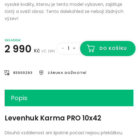
vysoké kvality, kterou je tento model vybaven, zajišťuje
čistý a svěží obraz. Tento dalekohled se nebojí žádných
výzev!
SKLADEM
2 990
-
+
DO KOŠÍKU
Kč
VČ. DPH
83000293
ZÁRUKA DOŽIVOTNÍ
Popis
Levenhuk Karma PRO 10x42
Dlouhá vzdálenost ani špatné počasí nejsou překážkou