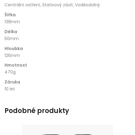
Centrální ostření, Stativový závit, Voděodolný
Šířka
138mm
Délka
50mm
Hloubka
126mm
Hmotnost
470g
Záruka
10 let
Podobné produkty