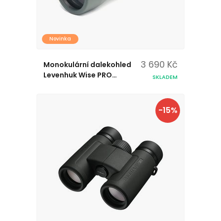
Novinka
3 690 Kč
Monokulární dalekohled
Levenhuk Wise PRO
SKLADEM
10x50
-15%