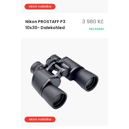
Akční nabídka
3 980 Kč
Nikon PROSTAFF P3
10x30- Dalekohled
SKLADEM
Akční nabídka