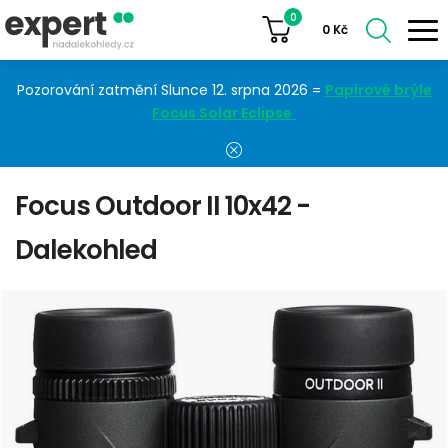
0
0
Kč
Pozorování zatmění Slunce 12. srpna 2026 =
Papírové brýle
Focus Solar Eclipse
Focus Outdoor II 10x42 -
Dalekohled