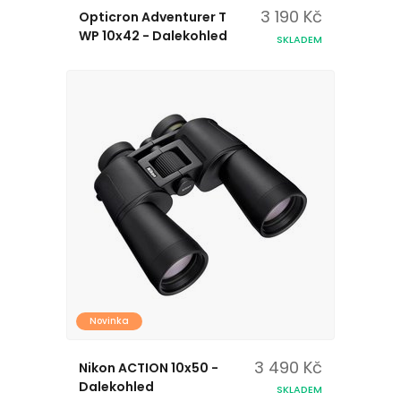
3 190 Kč
Opticron Adventurer T
WP 10x42 - Dalekohled
SKLADEM
Novinka
3 490 Kč
Nikon ACTION 10x50 -
Dalekohled
SKLADEM