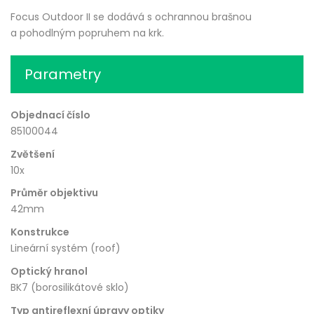
Focus Outdoor II se dodává s ochrannou brašnou
a pohodlným popruhem na krk.
Parametry
Objednací číslo
85100044
Zvětšení
10x
Průměr objektivu
42mm
Konstrukce
Lineární systém (roof)
Optický hranol
BK7 (borosilikátové sklo)
Typ antireflexní úpravy optiky