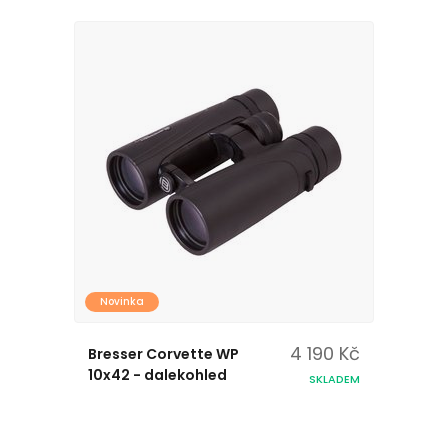
Novinka
4 190 Kč
Bresser Corvette WP
10x42 - dalekohled
SKLADEM