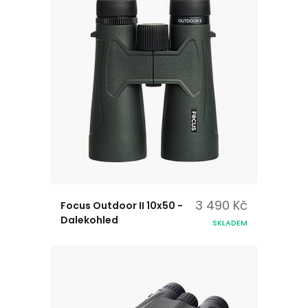
3 490 Kč
Focus Outdoor II 10x50 -
Dalekohled
SKLADEM