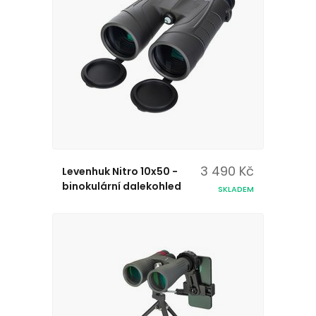
3 490 Kč
Levenhuk Nitro 10x50 -
binokulární dalekohled
SKLADEM