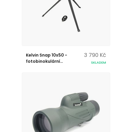
3 790 Kč
Kelvin Snap 10x50 -
fotobinokulární
SKLADEM
dalekohled