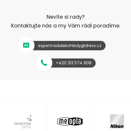
Nevíte si rady?
Kontaktujte nás a my Vám rádi poradíme.
expertnadalekohledy@drexx.cz
+420 313 574 808