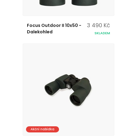
3 490 Kč
Focus Outdoor II 10x50 -
Dalekohled
SKLADEM
Akční nabídka