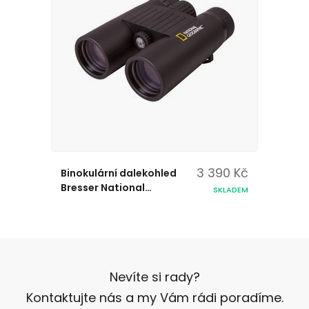
3 390 Kč
Binokulární dalekohled
Bresser National
SKLADEM
Geographic 10x42 WP
Nevíte si rady?
Kontaktujte nás a my Vám rádi poradíme.