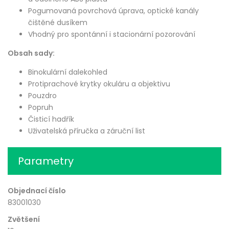
Pogumovaná povrchová úprava, optické kanály
čištěné dusíkem
Vhodný pro spontánní i stacionární pozorování
Obsah sady:
Binokulární dalekohled
Protiprachové krytky okuláru a objektivu
Pouzdro
Popruh
Čisticí hadřík
Uživatelská příručka a záruční list
Parametry
Objednací číslo
83001030
Zvětšení