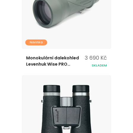
Novinka
3 690 Kč
Monokulární dalekohled
Levenhuk Wise PRO
SKLADEM
10x50