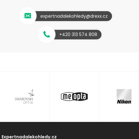
expertnadalekohledy@drexx.cz
+420 313 574 808
Expertnadalekohledy.cz