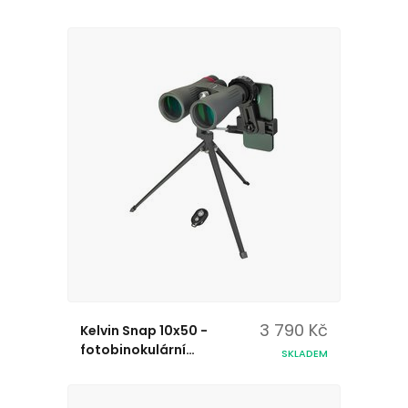
3 790 Kč
Kelvin Snap 10x50 -
fotobinokulární
SKLADEM
dalekohled