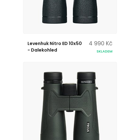
4 990 Kč
Levenhuk Nitro ED 10x50
- Dalekohled
SKLADEM