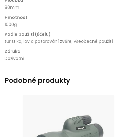
Hloubka
80mm
Hmotnost
1000g
Podle použití (účelu)
turistika, lov a pozorování zvěře, všeobecné použití
Záruka
Doživotní
Podobné produkty