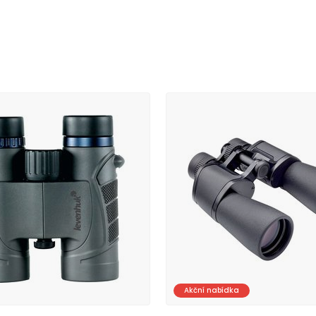
Akční nabídka