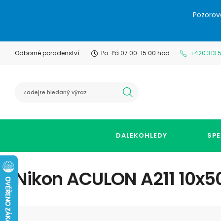
Pozorov
Odborné poradenství:
Po-Pá 07:00-15:00 hod
+420 313 
hledat
DALEKOHLEDY
SPE
Nikon ACULON A211 10x5