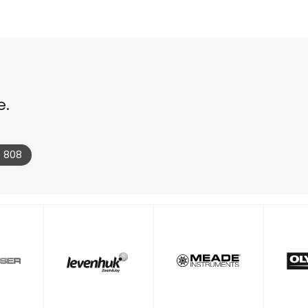
e.
4 808