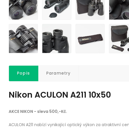
Popis
Parametry
Nikon ACULON A211 10x50
AKCE NIKON - sleva 500,-Kč.
ACULON A211 nabízí vynikající optický výkon za atraktivní ce