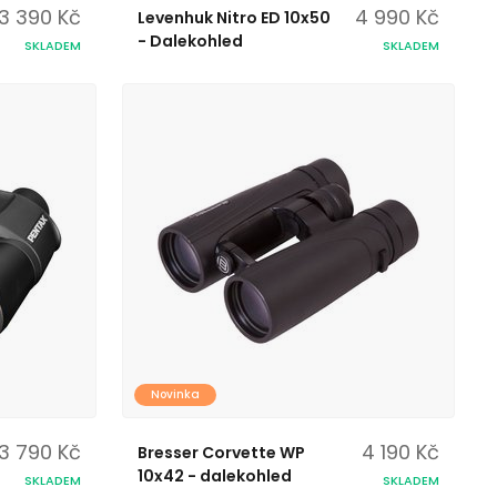
3 390 Kč
4 990 Kč
Levenhuk Nitro ED 10x50
- Dalekohled
SKLADEM
SKLADEM
Novinka
3 790 Kč
4 190 Kč
Bresser Corvette WP
10x42 - dalekohled
SKLADEM
SKLADEM