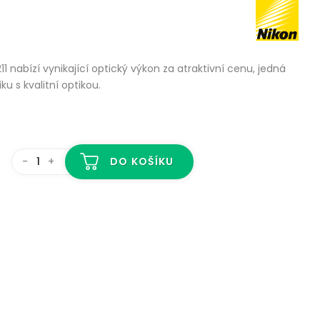
 nabízí vynikající optický výkon za atraktivní cenu, jedná
ku s kvalitní optikou.
-
+
DO KOŠÍKU