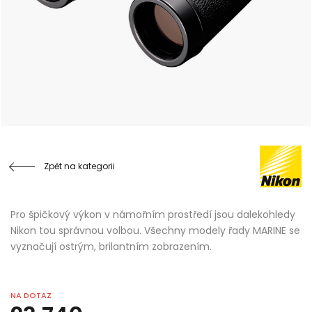
Zpět na kategorii
Pro špičkový výkon v námořním prostředí jsou dalekohledy
Nikon tou správnou volbou. Všechny modely řady MARINE se
vyznačují ostrým, brilantním zobrazením.
NA DOTAZ