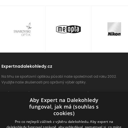
Expertnadalekohledy.cz
Na trhu se sportovní optikou působí naše společnost od roku 2002.
Využijte naše zkušenosti pro správný výběr optiky.
O nás
Vše o nákupu
Jak si vybrat
Poradenství
Kontakt
Aby Expert na Dalekohledy
Cookies
Ochrana osobních údajů
ODSTOUPIT OD SMLOUVY
fungoval, jak má (souhlas s
cookies)
Naše produkty
Pro co nejlepší zážitek z výběru dalekohledu. Aby expert na
dalekohledy fungoval správně, aby vyhledával, pamatoval si, co máte