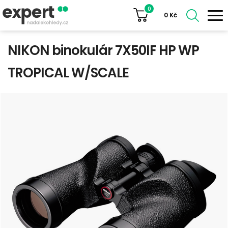
0
0
Kč
NIKON binokulár 7X50IF HP WP
TROPICAL W/SCALE