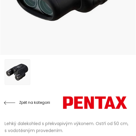
Zpět na kategorii
Lehký dalekohled s překvapivým výkonem. Ostří od 50 cm,
s vodotěsným provedením.