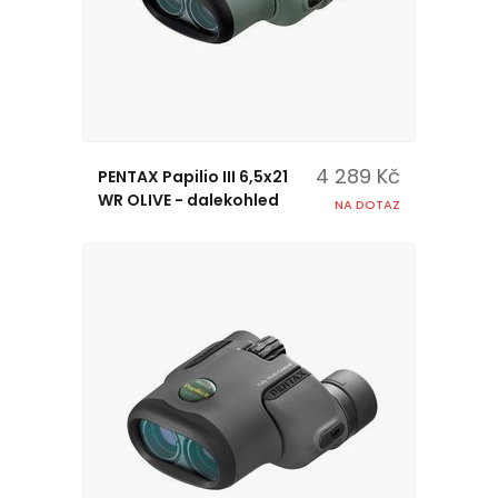
4 289 Kč
PENTAX Papilio III 6,5x21
WR OLIVE - dalekohled
NA DOTAZ