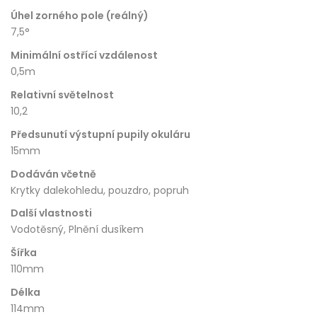
Úhel zorného pole (reálný)
7,5°
Minimální ostřící vzdálenost
0,5m
Relativní světelnost
10,2
Předsunutí výstupní pupily okuláru
15mm
Dodáván včetně
Krytky dalekohledu, pouzdro, popruh
Další vlastnosti
Vodotěsný, Plnění dusíkem
Šířka
110mm
Délka
114mm