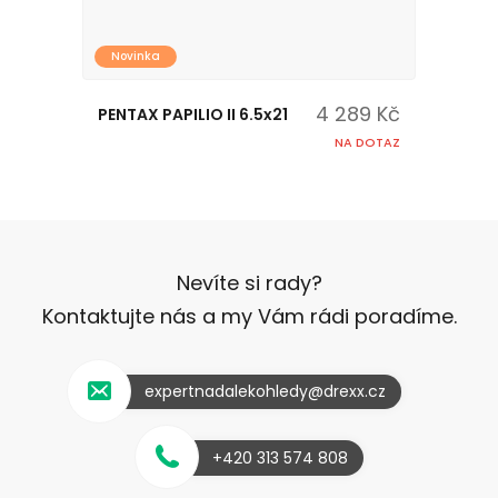
Novinka
4 289 Kč
PENTAX PAPILIO II 6.5x21
NA DOTAZ
Nevíte si rady?
Kontaktujte nás a my Vám rádi poradíme.
expertnadalekohledy@drexx.cz
+420 313 574 808