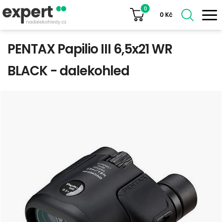
0
0
Kč
PENTAX Papilio III 6,5x21 WR
BLACK - dalekohled