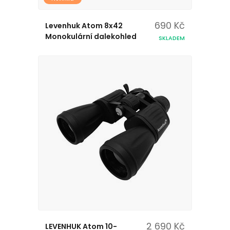
690 Kč
Levenhuk Atom 8x42
Monokulární dalekohled
SKLADEM
2 690 Kč
LEVENHUK Atom 10-