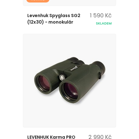
1 590 Kč
Levenhuk Spyglass SG2
(12x30) - monokulár
SKLADEM
2 990 Kč
LEVENHUK Karma PRO