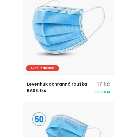
Akční nabídka
17 Kč
Levenhuk ochranná rouška
BASE, 1ks
SKLADEM