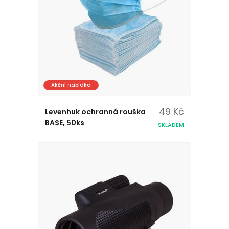
Akční nabídka
49 Kč
Levenhuk ochranná rouška
BASE, 50ks
SKLADEM