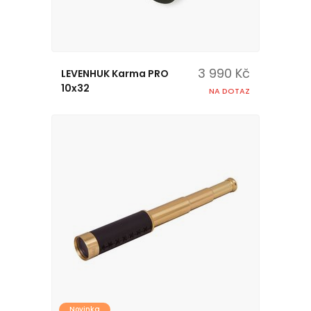
3 990 Kč
LEVENHUK Karma PRO
10x32
NA DOTAZ
Novinka