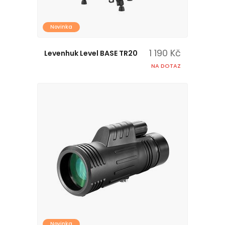
Novinka
1 190 Kč
Levenhuk Level BASE TR20
NA DOTAZ
Novinka