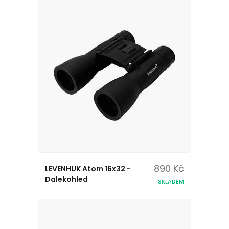
890 Kč
LEVENHUK Atom 16x32 -
Dalekohled
SKLADEM