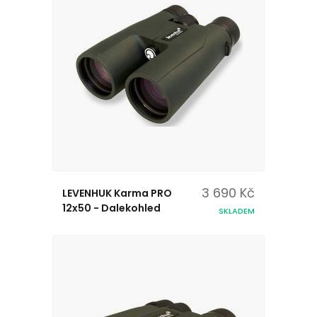
3 690 Kč
LEVENHUK Karma PRO
12x50 - Dalekohled
SKLADEM