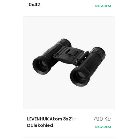
10x42
SKLADEM
790 Kč
LEVENHUK Atom 8x21 -
Dalekohled
SKLADEM