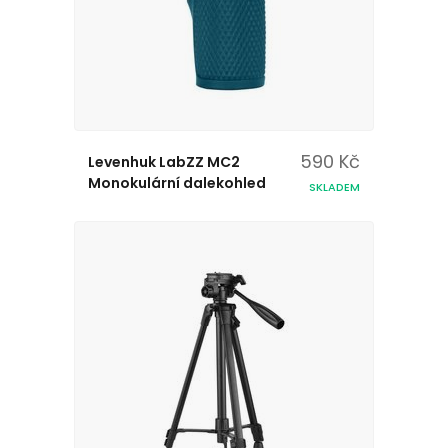
590 Kč
Levenhuk LabZZ MC2
Monokulární dalekohled
SKLADEM