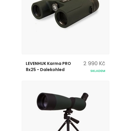
2 990 Kč
LEVENHUK Karma PRO
8x25 - Dalekohled
SKLADEM