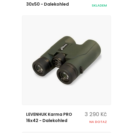
30x50 - Dalekohled
SKLADEM
3 290 Kč
LEVENHUK Karma PRO
16x42 - Dalekohled
NA DOTAZ