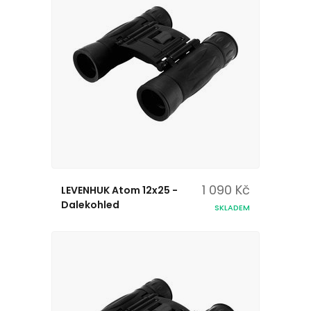
1 090 Kč
LEVENHUK Atom 12x25 -
Dalekohled
SKLADEM