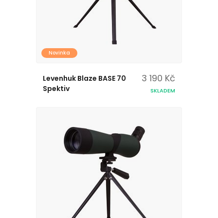
Novinka
3 190 Kč
Levenhuk Blaze BASE 70
Spektiv
SKLADEM