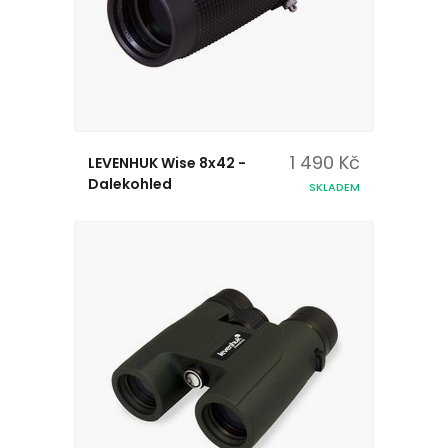
1 490 Kč
LEVENHUK Wise 8x42 -
Dalekohled
SKLADEM