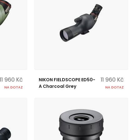
11 960 Kč
11 960 Kč
NIKON FIELDSCOPE ED50-
A Charcoal Grey
NA DOTAZ
NA DOTAZ