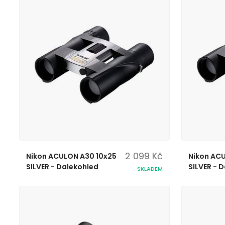
2 099 Kč
Nikon ACULON A30 10x25
Nikon AC
SILVER - Dalekohled
SILVER - 
SKLADEM