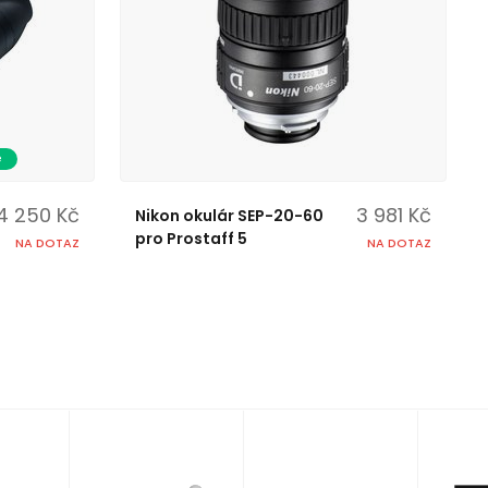
e
4 250 Kč
3 981 Kč
Nikon okulár SEP-20-60
pro Prostaff 5
NA DOTAZ
NA DOTAZ