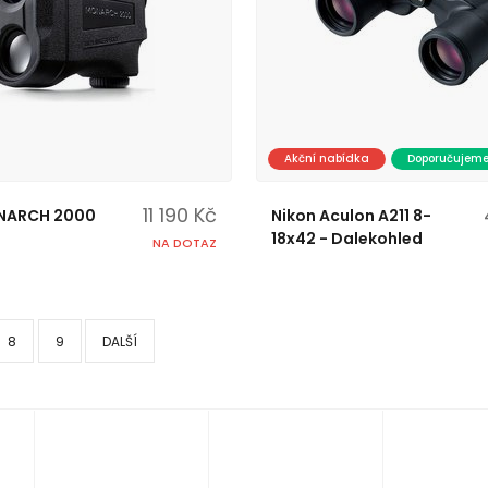
Akční nabídka
Doporučujem
11 190 Kč
NARCH 2000
Nikon Aculon A211 8-
18x42 - Dalekohled
NA DOTAZ
8
9
DALŠÍ