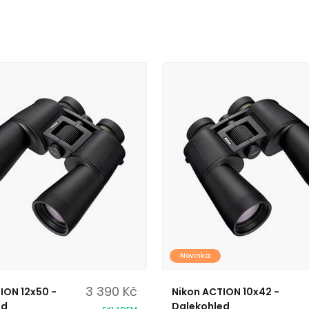
Novinka
3 390 Kč
ION 12x50 -
Nikon ACTION 10x42 -
ed
Dalekohled
SKLADEM