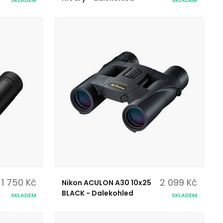
1 750 Kč
2 099 Kč
Nikon ACULON A30 10x25
BLACK - Dalekohled
SKLADEM
SKLADEM