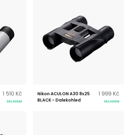
1 510 Kč
1 999 Kč
Nikon ACULON A30 8x25
BLACK - Dalekohled
SKLADEM
SKLADEM