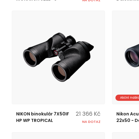
Akční nabí
21 366 Kč
NIKON binokulár 7X50IF
Nikon Acul
HP WP TROPICAL
22x50 - D
NA DOTAZ