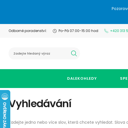
Pozorov
Odborné poradenství:
Po-Pá 07:00-15:00 hod
+420 313 
hledat
DALEKOHLEDY
SPE
Vyhledávání
Zadejte jedno nebo více slov, která chcete vyhledat. Slova