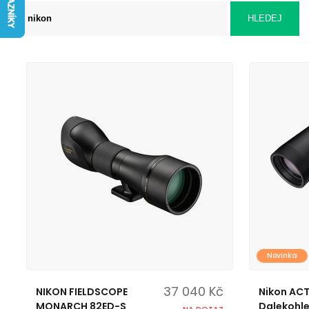
Novinka
37 040 Kč
NIKON FIELDSCOPE
Nikon ACT
MONARCH 82ED-S
Dalekohl
NA DOTAZ