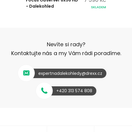
- Dalekohled
SKLADEM
Nevíte si rady?
Kontaktujte nás a my Vám rádi poradíme.
expertnadalekohledy@drexx.cz
+420 313 574 808