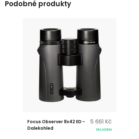
Podobné produkty
5 661 Kč
Focus Observer 8x42 ED -
Dalekohled
SKLADEM