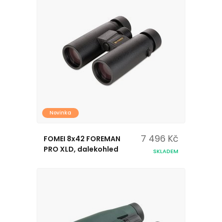
Novinka
7 496 Kč
FOMEI 8x42 FOREMAN
PRO XLD, dalekohled
SKLADEM