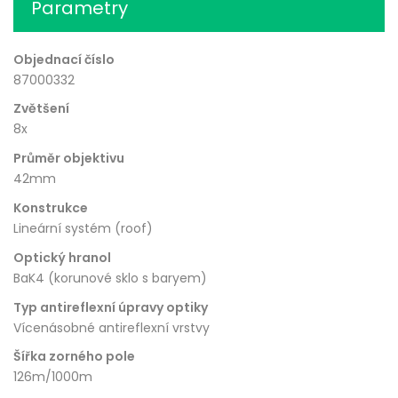
Parametry
Objednací číslo
87000332
Zvětšení
8x
Průměr objektivu
42mm
Konstrukce
Lineární systém (roof)
Optický hranol
BaK4 (korunové sklo s baryem)
Typ antireflexní úpravy optiky
Vícenásobné antireflexní vrstvy
Šířka zorného pole
126m/1000m