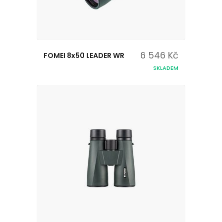
6 546 Kč
FOMEI 8x50 LEADER WR
SKLADEM