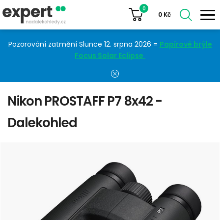
0
0
Kč
Pozorování zatmění Slunce 12. srpna 2026 =
Papírové brýle
Focus Solar Eclipse
Nikon PROSTAFF P7 8x42 -
Dalekohled