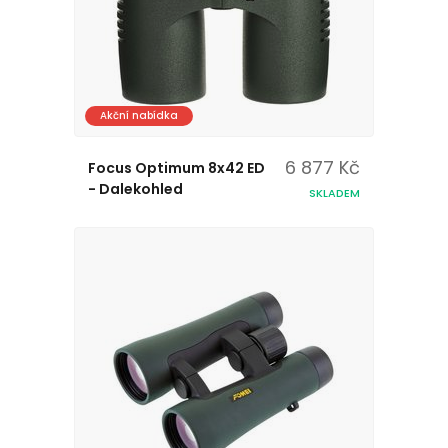
Akční nabídka
6 877 Kč
Focus Optimum 8x42 ED
- Dalekohled
SKLADEM