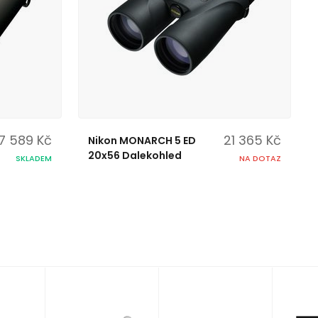
7 589 Kč
21 365 Kč
Nikon MONARCH 5 ED
20x56 Dalekohled
SKLADEM
NA DOTAZ