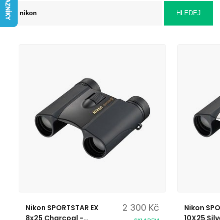
2 300 Kč
Nikon SPORTSTAR EX
Nikon SP
8x25 Charcoal -
10X25 Sil
SKLADEM