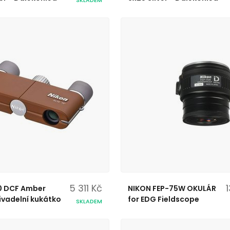
5 311 Kč
0 DCF Amber
NIKON FEP-75W OKULÁR
ivadelní kukátko
for EDG Fieldscope
SKLADEM