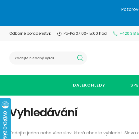
Pozorov
Odborné poradenství:
Po-Pá 07:00-15:00 hod
+420 313 
hledat
DALEKOHLEDY
SPE
Vyhledávání
Zadejte jedno nebo více slov, která chcete vyhledat. Slova