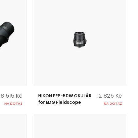
18 515 Kč
12 825 Kč
NIKON FEP-50W OKULÁR
for EDG Fieldscope
NA DOTAZ
NA DOTAZ