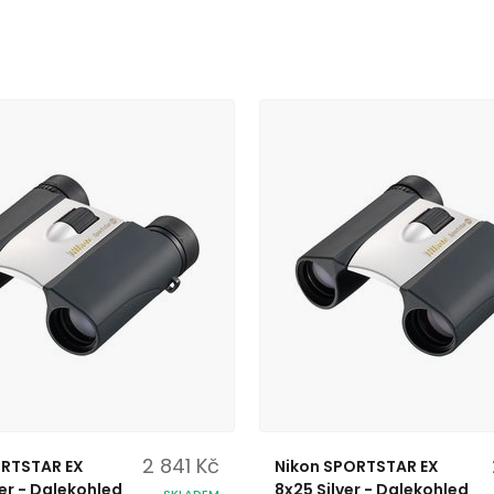
2 841 Kč
ORTSTAR EX
Nikon SPORTSTAR EX
ver - Dalekohled
8x25 Silver - Dalekohled
SKLADEM