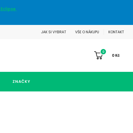
 Eclipse
JAK SI VYBRAT
VŠE O NÁKUPU
KONTAKT
0
0
Kč
ZNAČKY