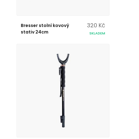
320 Kč
Bresser stolní kovový
stativ 24cm
SKLADEM