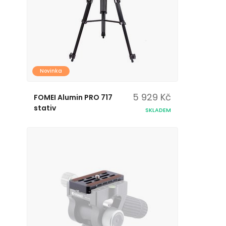
Novinka
5 929 Kč
FOMEI Alumin PRO 717
stativ
SKLADEM