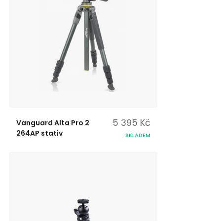
5 395 Kč
Vanguard Alta Pro 2
264AP stativ
SKLADEM