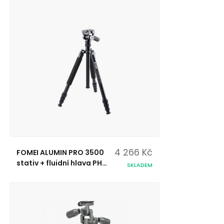
4 266 Kč
FOMEI ALUMIN PRO 3500
stativ + fluidní hlava PH-
SKLADEM
01