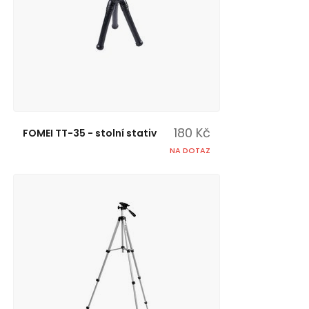
180 Kč
FOMEI TT-35 - stolní stativ
NA DOTAZ