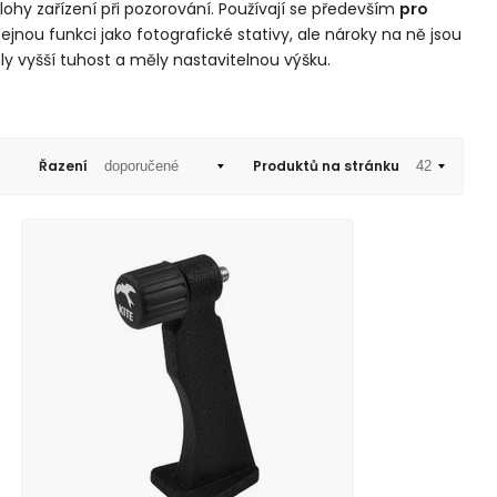
olohy zařízení při pozorování. Používají se především
pro
stejnou funkci jako fotografické stativy, ale nároky na ně jsou
ly vyšší tuhost a měly nastavitelnou výšku.
Řazení
Produktů na stránku