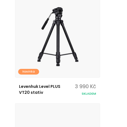
Novinka
3 990 Kč
Levenhuk Level PLUS
VT20 stativ
SKLADEM