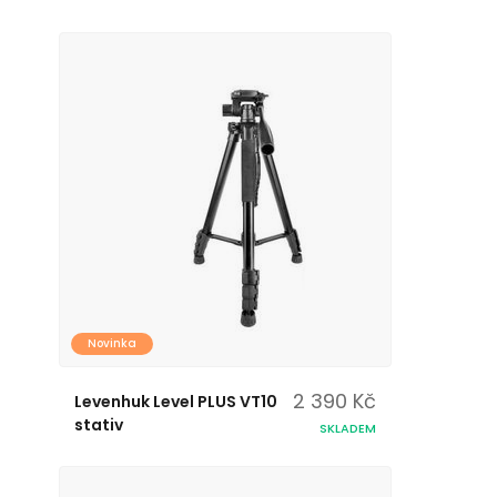
Novinka
2 390 Kč
Levenhuk Level PLUS VT10
stativ
SKLADEM