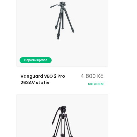
Doporučujeme
4 800 Kč
Vanguard VEO 2 Pro
263AV stativ
SKLADEM