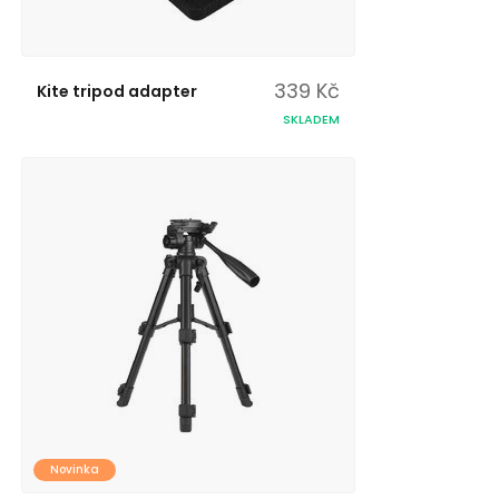
339 Kč
Kite tripod adapter
SKLADEM
Novinka