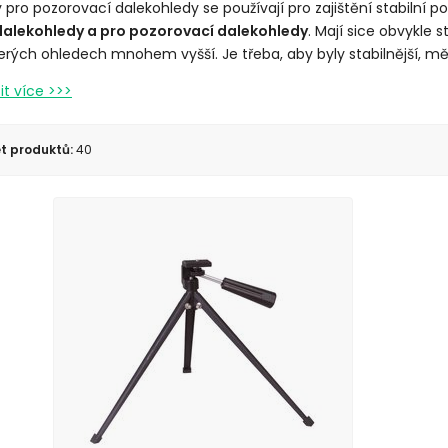
y pro pozorovací dalekohledy se používají pro zajištění stabilní p
 dalekohledy a pro pozorovací dalekohledy
. Mají sice obvykle 
erých ohledech mnohem vyšší. Je třeba, aby byly stabilnější, mě
t produktů:
40